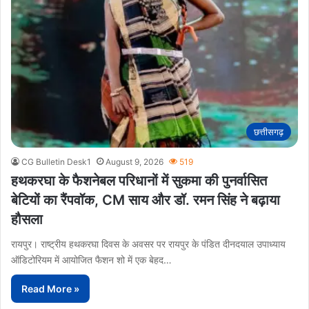
छत्तीसगढ़
CG Bulletin Desk1
August 9, 2026
519
हथकरघा के फैशनेबल परिधानों में सुकमा की पुनर्वासित
बेटियों का रैंपवॉक, CM साय और डॉ. रमन सिंह ने बढ़ाया
हौसला
रायपुर। राष्ट्रीय हथकरघा दिवस के अवसर पर रायपुर के पंडित दीनदयाल उपाध्याय
ऑडिटोरियम में आयोजित फैशन शो में एक बेहद…
Read More »