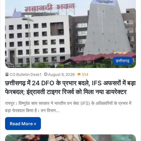
छत्तीसगढ़
CG Bulletin Desk1
August 9, 2026
514
छत्तीसगढ़ में 24 DFO के प्रभार बदले, IFS अफसरों में बड़ा
फेरबदल; इंद्रावती टाइगर रिजर्व को मिला नया डायरेक्टर
रायपुर। विष्णुदेव साय सरकार ने भारतीय वन सेवा (IFS) के अधिकारियों के प्रभार में
बड़ा फेरबदल किया है। वन विभाग…
Read More »