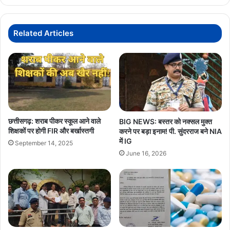
कोर्ट
के
आदेश
Related Articles
के
बाद
थाने
में
हो
रही
पूछताछ
छत्तीसगढ़: शराब पीकर स्कूल आने वाले
BIG NEWS: बस्तर को नक्सल मुक्त
शिक्षकों पर होगी FIR और बर्खास्तगी
करने पर बड़ा इनाम! पी. सुंदरराज बने NIA
में IG
September 14, 2025
June 16, 2026