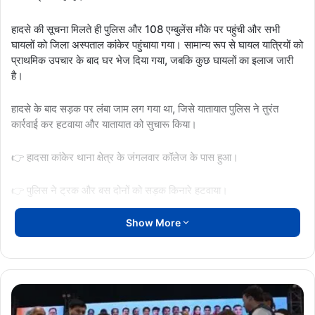
हादसे की सूचना मिलते ही पुलिस और 108 एम्बुलेंस मौके पर पहुंची और सभी
घायलों को जिला अस्पताल कांकेर पहुंचाया गया। सामान्य रूप से घायल यात्रियों को
प्राथमिक उपचार के बाद घर भेज दिया गया, जबकि कुछ घायलों का इलाज जारी
है।
हादसे के बाद सड़क पर लंबा जाम लग गया था, जिसे यातायात पुलिस ने तुरंत
कार्रवाई कर हटवाया और यातायात को सुचारू किया।
👉 हादसा कांकेर थाना क्षेत्र के जंगलवार कॉलेज के पास हुआ।
👉 पुलिस ने ट्रक और बस दोनों को सड़क किनारे हटवाया।
👉 सभी घायलों की स्थिति फिलहाल स्थिर बताई जा रही है।
Show More
कांकेर ब्रेकिंग
कांकेर हादसा
छत्तीसगढ़ न्यूज
राजनांदगांव
जंगलवार कॉलेज
जिला अस्पताल कांकेर
में