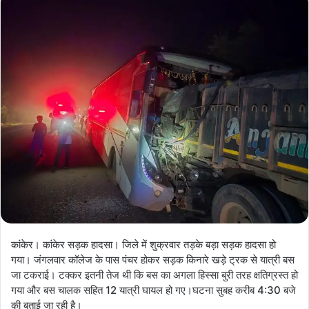
कांकेर। कांकेर सड़क हादसा। जिले में शुक्रवार तड़के बड़ा सड़क हादसा हो
गया। जंगलवार कॉलेज के पास पंचर होकर सड़क किनारे खड़े ट्रक से यात्री बस
जा टकराई। टक्कर इतनी तेज थी कि बस का अगला हिस्सा बुरी तरह क्षतिग्रस्त हो
गया और बस चालक सहित 12 यात्री घायल हो गए।घटना सुबह करीब 4:30 बजे
की बताई जा रही है।