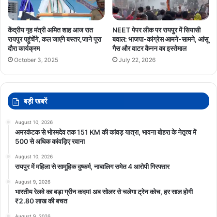
केंद्रीय गृह मंत्री अमित शाह आज रात
NEET पेपर लीक पर रायपुर में सियासी
रायपुर पहुंचेंगे, कल जाएंगे बस्तर,जाने पूरा
बवाल: भाजपा-कांग्रेस आमने-सामने, आंसू
दौरा कार्यक्रम
गैस और वाटर कैनन का इस्तेमाल
October 3, 2025
July 22, 2026
बड़ी खबरें
August 10, 2026
अमरकंटक से भोरमदेव तक 151 KM की कांवड़ यात्रा, भावना बोहरा के नेतृत्व में
500 से अधिक कांवड़िए रवाना
August 10, 2026
रायपुर में महिला से सामूहिक दुष्कर्म, नाबालिग समेत 4 आरोपी गिरफ्तार
August 9, 2026
भारतीय रेलवे का बड़ा ग्रीन कदम! अब सोलर से चलेगा ट्रेन कोच, हर साल होगी
₹2.80 लाख की बचत
August 9, 2026