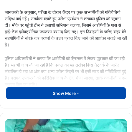
जानकारी के अनुसार, परीक्षा के दौरान केंद्र पर कुछ अभ्यर्थियों की गतिविधियां
संदिग्ध पाई गईं। सतर्कता बढ़ाते हुए परीक्षा प्रबंधन ने तत्काल पुलिस को सूचना
दी। मौके पर पहुंची टीम ने तलाशी अभियान चलाया, जिसमें आरोपियों के पास से
हाई-टेक इलेक्ट्रॉनिक उपकरण बरामद किए गए। इन डिवाइसों के जरिए बाहर बैठे
सहयोगियों से संपर्क कर प्रश्नों के उत्तर प्राप्त किए जाने की आशंका जताई जा रही
है।
पुलिस अधिकारियों ने बताया कि आरोपियों को हिरासत में लेकर पूछताछ की जा रही
है। यह भी जांच की जा रही है कि नकल का यह तरीका किस नेटवर्क के जरिए
संचालित हो रहा था और क्या अन्य परीक्षा केंद्रों पर भी इसी तरह की गतिविधियां हुई
हैं। बरामद उपकरणों को फॉरेंसिक जांच के लिए भेजा जाएगा, ताकि तकनीकी साक्ष्य
मजबूत किए जा सकें।
Show More
प्रशासन ने स्पष्ट किया है कि परीक्षा की निष्पक्षता से किसी भी तरह का समझौता
बर्दाश्त नहीं किया जाएगा। दोषियों के खिलाफ आईटी एक्ट व संबंधित परीक्षा कानूनों
के तहत सख्त कार्रवाई की जाएगी। वहीं, परीक्षा प्रबंधन ने केंद्रों पर निगरानी और
सुरक्षा व्यवस्था को और कड़ा करने के निर्देश दिए हैं।
BREAKING
NEWS:
इस कार्रवाई से साफ है कि संगठित तरीके से की जा रही हाई-टेक नकल पर