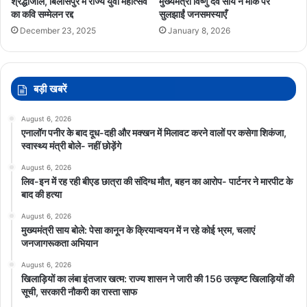
श्रद्धांजलि, बिलासपुर में राज्य युवा महोत्सव
मुख्यमंत्री विष्णु देव साय ने मौके पर
का कवि सम्मेलन रद्द
सुलझाईं जनसमस्याएँ
December 23, 2025
January 8, 2026
बड़ी खबरें
August 6, 2026
एनालॉग पनीर के बाद दूध-दही और मक्खन में मिलावट करने वालों पर कसेगा शिकंजा,
स्वास्थ्य मंत्री बोले- नहीं छोड़ेंगे
August 6, 2026
लिव-इन में रह रही बीएड छात्रा की संदिग्ध मौत, बहन का आरोप- पार्टनर ने मारपीट के
बाद की हत्या
August 6, 2026
मुख्यमंत्री साय बोले: पेसा कानून के क्रियान्वयन में न रहे कोई भ्रम, चलाएं
जनजागरूकता अभियान
August 6, 2026
खिलाड़ियों का लंबा इंतजार खत्म: राज्य शासन ने जारी की 156 उत्कृष्ट खिलाड़ियों की
सूची, सरकारी नौकरी का रास्ता साफ