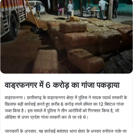
वाड्रफनगर में 6 करोड़ का गांजा पकड़ाया
वाड्रफनगर। छत्तीसगढ़ के वाड्रफनगर क्षेत्र में पुलिस ने मादक पदार्थ तस्करी के
खिलाफ बड़ी कार्रवाई करते हुए करीब 6 करोड़ रुपये कीमत का 12 क्विंटल गांजा
जब्त किया है। इस मामले में पुलिस ने तीन आरोपियों को गिरफ्तार किया है, जो
ओडिशा से उत्तर प्रदेश गांजा तस्करी कर ले जा रहे थे।
जानकारी के अनुसार, यह कार्रवाई बसंतपुर थाना क्षेत्र के धनवार वनोपज नाके पर