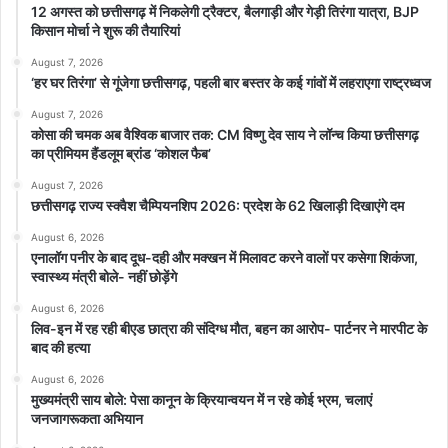
12 अगस्त को छत्तीसगढ़ में निकलेगी ट्रैक्टर, बैलगाड़ी और गेड़ी तिरंगा यात्रा, BJP
Surajpur
VishnuDeoSai
किसान मोर्चा ने शुरू की तैयारियां
August 7, 2026
‘हर घर तिरंगा’ से गूंजेगा छत्तीसगढ़, पहली बार बस्तर के कई गांवों में लहराएगा राष्ट्रध्वज
August 7, 2026
कोसा की चमक अब वैश्विक बाजार तक: CM विष्णु देव साय ने लॉन्च किया छत्तीसगढ़
का प्रीमियम हैंडलूम ब्रांड ‘कोशल फैब’
August 7, 2026
छत्तीसगढ़ राज्य स्क्वैश चैम्पियनशिप 2026: प्रदेश के 62 खिलाड़ी दिखाएंगे दम
August 6, 2026
एनालॉग पनीर के बाद दूध-दही और मक्खन में मिलावट करने वालों पर कसेगा शिकंजा,
स्वास्थ्य मंत्री बोले- नहीं छोड़ेंगे
August 6, 2026
लिव-इन में रह रही बीएड छात्रा की संदिग्ध मौत, बहन का आरोप- पार्टनर ने मारपीट के
बाद की हत्या
August 6, 2026
मुख्यमंत्री साय बोले: पेसा कानून के क्रियान्वयन में न रहे कोई भ्रम, चलाएं
जनजागरूकता अभियान