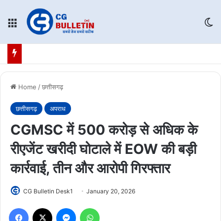
Menu
Sw
Home
/
छत्तीसगढ़
छत्तीसगढ़
अपराध
CGMSC में 500 करोड़ से अधिक के
रीएजेंट खरीदी घोटाले में EOW की बड़ी
कार्रवाई, तीन और आरोपी गिरफ्तार
CG Bulletin Desk1
January 20, 2026
Facebook
X
Messenger
WhatsApp