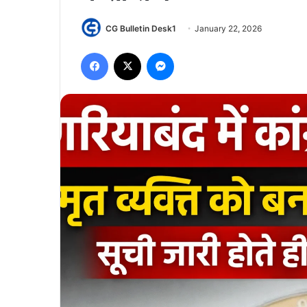
CG Bulletin Desk1
January 22, 2026
Facebook
X
Messenger