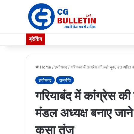
ब्रेकिंग
Home
/
छत्तीसगढ़
/
गरियाबंद में कांग्रेस की बड़ी चूक, मृत व्यक्त
छत्तीसगढ़
राजनीति
गरियाबंद में कांग्रेस की
मंडल अध्यक्ष बनाए जाने
कसा तंज