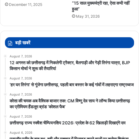
“15 साल मुख्यमंत्री रहा, ऐसा कभी नहीं
December 11, 2025
हुआ”
May 31, 2026
बड़ी खबरें
August 7, 2026
12 अगस्त को छत्तीसगढ़ में निकलेगी ट्रैक्टर, बैलगाड़ी और गेड़ी तिरंगा यात्रा, BJP
किसान मोर्चा ने शुरू की तैयारियां
August 7, 2026
‘हर घर तिरंगा’ से गूंजेगा छत्तीसगढ़, पहली बार बस्तर के कई गांवों में लहराएगा राष्ट्रध्वज
August 7, 2026
कोसा की चमक अब वैश्विक बाजार तक: CM विष्णु देव साय ने लॉन्च किया छत्तीसगढ़
का प्रीमियम हैंडलूम ब्रांड ‘कोशल फैब’
August 7, 2026
छत्तीसगढ़ राज्य स्क्वैश चैम्पियनशिप 2026: प्रदेश के 62 खिलाड़ी दिखाएंगे दम
August 6, 2026
एनालॉग पनीर के बाद दूध-दही और मक्खन में मिलावट करने वालों पर कसेगा शिकंजा,