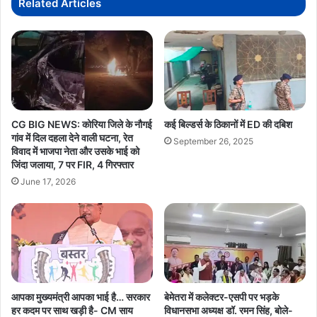
Related Articles
आयोजन
CG BIG NEWS: कोरिया जिले के नौगई
कई बिल्डर्स के ठिकानों में ED की दबिश
गांव में दिल दहला देने वाली घटना, रेत
September 26, 2025
विवाद में भाजपा नेता और उसके भाई को
जिंदा जलाया, 7 पर FIR, 4 गिरफ्तार
June 17, 2026
आपका मुख्यमंत्री आपका भाई है… सरकार
बेमेतरा में कलेक्टर-एसपी पर भड़के
हर कदम पर साथ खड़ी है- CM साय
विधानसभा अध्यक्ष डॉ. रमन सिंह, बोले-