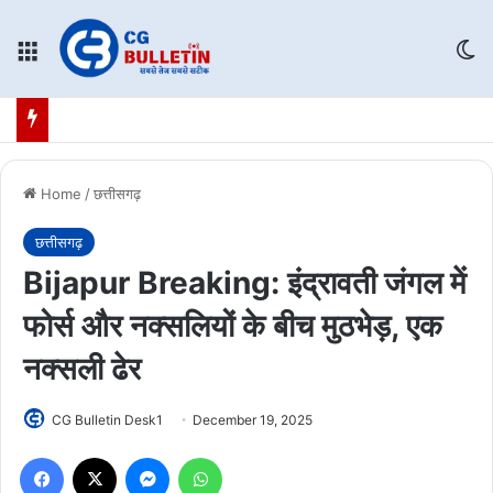
Menu
Sw
Home
/
छत्तीसगढ़
छत्तीसगढ़
Bijapur Breaking: इंद्रावती जंगल में
फोर्स और नक्सलियों के बीच मुठभेड़, एक
नक्सली ढेर
CG Bulletin Desk1
December 19, 2025
Facebook
X
Messenger
WhatsApp