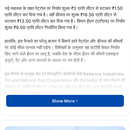
नई व्यवस्था के तहत पेट्रोल पर निर्यात शुल्क ₹3 प्रति लीटर से घटाकर ₹1.50
प्रति लीटर कर दिया गया है। वहीं डीजल पर शुल्क ₹16.50 प्रति लीटर से
घटाकर ₹13.50 प्रति लीटर कर दिया गया है। विमान ईंधन (एटीएफ) पर निर्यात
शुल्क ₹9.50 प्रति लीटर निर्धारित किया गया है।
हालांकि, इस फैसले का घरेलू बाजार में बिकने वाले पेट्रोल और डीजल की कीमतों
पर कोई सीधा प्रभाव नहीं पड़ेगा। विशेषज्ञों के अनुसार यह कटौती केवल निर्यात
किए जाने वाले ईंधन पर लागू है, जबकि देश के भीतर ईंधन की कीमतें एक्साइज
ड्यूटी, वैट और अन्य कारकों के आधार पर तय होती हैं।
इस निर्णय से प्रमुख तेल एवं रिफाइनिंग कंपनियों जैसे Reliance Industries,
Oil and Natural Gas Corporation और Oil India को लाभ मिलने की
संभावना है, क्योंकि निर्यात पर उनका कर बोझ कम होगा और अंतरराष्ट्रीय बाजार
में बिक्री अधिक लाभदायक हो सकेगी।
Show More
10