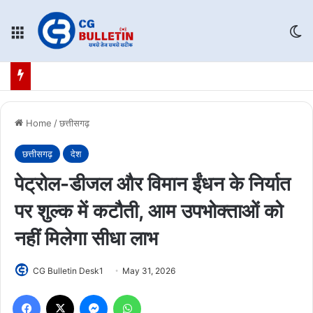
Menu
Sw
Home
/
छत्तीसगढ़
छत्तीसगढ़
देश
पेट्रोल-डीजल और विमान ईंधन के निर्यात
पर शुल्क में कटौती, आम उपभोक्ताओं को
नहीं मिलेगा सीधा लाभ
CG Bulletin Desk1
May 31, 2026
Facebook
X
Messenger
WhatsApp