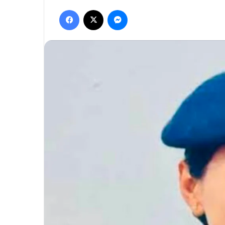
Facebook
X
Messenger