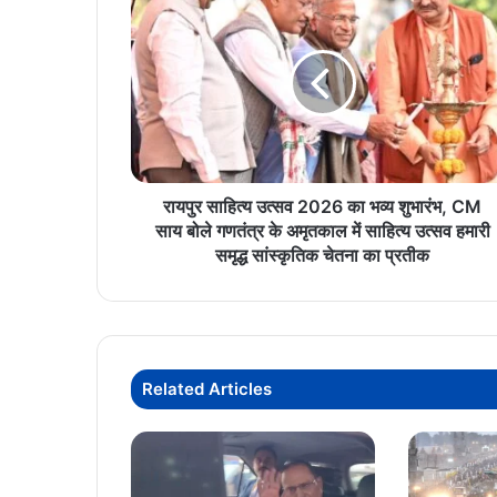
साहित्य
उत्सव
2026
का
भव्य
शुभारंभ,
CM
साय
बोले
रायपुर साहित्य उत्सव 2026 का भव्य शुभारंभ, CM
गणतंत्र
साय बोले गणतंत्र के अमृतकाल में साहित्य उत्सव हमारी
के
समृद्ध सांस्कृतिक चेतना का प्रतीक
अमृतकाल
में
साहित्य
उत्सव
हमारी
Related Articles
समृद्ध
सांस्कृतिक
चेतना
का
प्रतीक