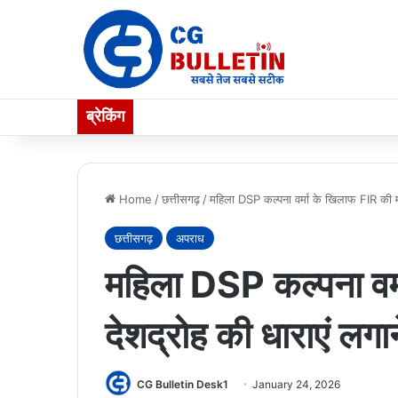
ब्रेकिंग
Home
/
छत्तीसगढ़
/
महिला DSP कल्पना वर्मा के खिलाफ FIR की मा
छत्तीसगढ़
अपराध
महिला DSP कल्पना वर्
देशद्रोह की धाराएं लग
CG Bulletin Desk1
January 24, 2026