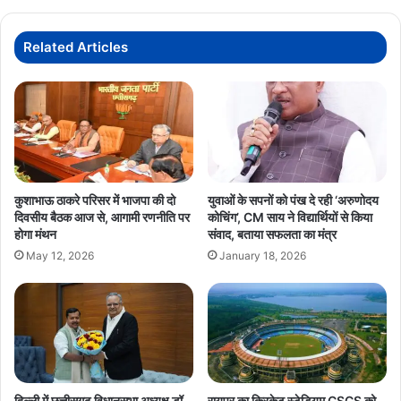
Related Articles
कुशाभाऊ ठाकरे परिसर में भाजपा की दो
युवाओं के सपनों को पंख दे रही ‘अरुणोदय
दिवसीय बैठक आज से, आगामी रणनीति पर
कोचिंग’, CM साय ने विद्यार्थियों से किया
होगा मंथन
संवाद, बताया सफलता का मंत्र
May 12, 2026
January 18, 2026
दिल्ली में छत्तीसगढ़ विधानसभा अध्यक्ष डॉ.
रायपुर का क्रिकेट स्टेडियम CSCS को