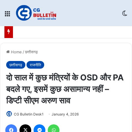
Menu
Sw
Home
/
छत्तीसगढ़
छत्तीसगढ़
राजनीति
दो साल में कुछ मंत्रियों के OSD और PA
बदले गए, इसमें कुछ असामान्य नहीं –
डिप्टी सीएम अरुण साव
CG Bulletin Desk1
January 4, 2026
Facebook
X
Messenger
WhatsApp