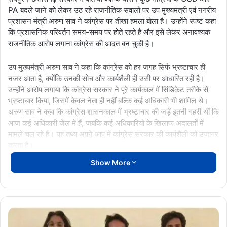
PA बदले जाने को लेकर उठ रहे राजनीतिक सवालों पर उप मुख्यमंत्री एवं नगरीय
प्रशासन मंत्री अरुण साव ने कांग्रेस पर तीखा हमला बोला है। उन्होंने स्पष्ट कहा
कि प्रशासनिक परिवर्तन समय-समय पर होते रहते हैं और इसे लेकर अनावश्यक
राजनीतिक आरोप लगाना कांग्रेस की आदत बन चुकी है।
उप मुख्यमंत्री अरुण साव ने कहा कि कांग्रेस को हर जगह सिर्फ भ्रष्टाचार ही
नजर आता है, क्योंकि उनकी सोच और कार्यशैली ही उसी पर आधारित रही है।
उन्होंने आरोप लगाया कि कांग्रेस सरकार ने पूरे कार्यकाल में सिंडिकेट तरीके से
भ्रष्टाचार किया, जिसमें केवल नेता ही नहीं बल्कि कई अधिकारी भी शामिल थे।
अरुण साव ने कहा कि कांग्रेस शासनकाल में भ्रष्टाचार की जड़ें इतनी गहरी थीं कि
आज कई अधिकारी जेल में हैं, जबकि कई अधिकारियों के खिलाफ अदालतों में
मामले चल रहे हैं। यह तथ्य अपने आप में कांग्रेस सरकार की कार्यशैली को उजागर
करता है।
Show More
साफ पेयजल को लेकर सख्त निर्देश
उप मुख्यमंत्री एवं नगरीय प्रशासन मंत्री अरुण साव ने प्रदेश के शहरों और गांवों
में स्वच्छ पेयजल आपूर्ति को लेकर भी अहम निर्देश दिए हैं। उन्होंने नगरीय प्रशासन
CG
विभाग और लोक स्वास्थ्य यांत्रिकी (PHE) विभाग को साफ पेयजल सुनिश्चित
Bulletin