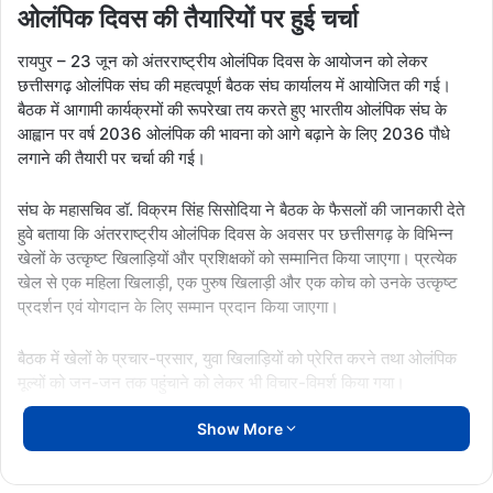
ओलंपिक दिवस की तैयारियों पर हुई चर्चा
रायपुर – 23 जून को अंतरराष्ट्रीय ओलंपिक दिवस के आयोजन को लेकर
छत्तीसगढ़ ओलंपिक संघ की महत्वपूर्ण बैठक संघ कार्यालय में आयोजित की गई।
बैठक में आगामी कार्यक्रमों की रूपरेखा तय करते हुए भारतीय ओलंपिक संघ के
आह्वान पर वर्ष 2036 ओलंपिक की भावना को आगे बढ़ाने के लिए 2036 पौधे
लगाने की तैयारी पर चर्चा की गई।
संघ के महासचिव डॉ. विक्रम सिंह सिसोदिया ने बैठक के फैसलों की जानकारी देते
हुवे बताया कि अंतरराष्ट्रीय ओलंपिक दिवस के अवसर पर छत्तीसगढ़ के विभिन्न
खेलों के उत्कृष्ट खिलाड़ियों और प्रशिक्षकों को सम्मानित किया जाएगा। प्रत्येक
खेल से एक महिला खिलाड़ी, एक पुरुष खिलाड़ी और एक कोच को उनके उत्कृष्ट
प्रदर्शन एवं योगदान के लिए सम्मान प्रदान किया जाएगा।
बैठक में खेलों के प्रचार-प्रसार, युवा खिलाड़ियों को प्रेरित करने तथा ओलंपिक
मूल्यों को जन-जन तक पहुंचाने को लेकर भी विचार-विमर्श किया गया।
Show More
बैठक में छत्तीसगढ़ ओलंपिक संघ के महासचिव डॉ. विक्रम सिंह सिसोदिया, उपाध्यक्ष
गजराज पगरिया, आर.के. श्रीवास्तव, सहसचिव अकरम खान, प्रशांत सिंह
रघुवंशी, कार्यकारिणी सदस्य अवतार जुनेजा, डॉ. अतुल शुक्ला तथा प्रमोद सिंह