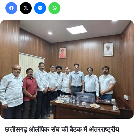
Facebook
X
Messenger
WhatsApp
छत्तीसगढ़ ओलंपिक संघ की बैठक में अंतरराष्ट्रीय