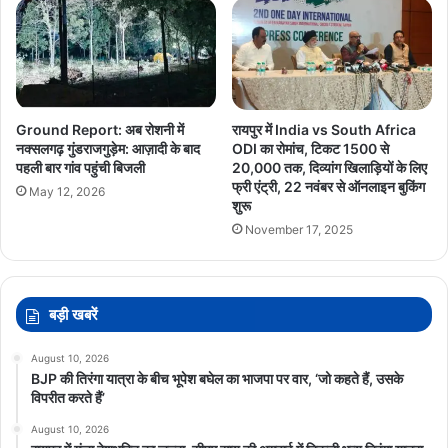
Ground Report: अब रोशनी में
रायपुर में India vs South Africa
नक्सलगढ़ गुंडराजगुड़ेम: आज़ादी के बाद
ODI का रोमांच, टिकट 1500 से
पहली बार गांव पहुंची बिजली
20,000 तक, दिव्यांग खिलाड़ियों के लिए
फ्री एंट्री, 22 नवंबर से ऑनलाइन बुकिंग
May 12, 2026
शुरू
November 17, 2025
बड़ी खबरें
August 10, 2026
BJP की तिरंगा यात्रा के बीच भूपेश बघेल का भाजपा पर वार, ‘जो कहते हैं, उसके
विपरीत करते हैं’
August 10, 2026