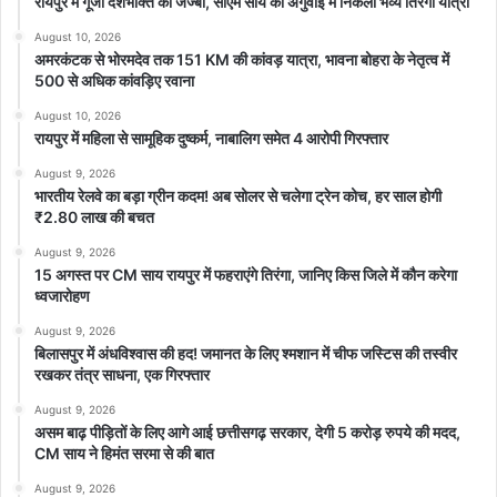
रायपुर में गूंजा देशभक्ति का जज्बा, सीएम साय की अगुवाई में निकली भव्य तिरंगा यात्रा
August 10, 2026
अमरकंटक से भोरमदेव तक 151 KM की कांवड़ यात्रा, भावना बोहरा के नेतृत्व में
500 से अधिक कांवड़िए रवाना
August 10, 2026
रायपुर में महिला से सामूहिक दुष्कर्म, नाबालिग समेत 4 आरोपी गिरफ्तार
August 9, 2026
भारतीय रेलवे का बड़ा ग्रीन कदम! अब सोलर से चलेगा ट्रेन कोच, हर साल होगी
₹2.80 लाख की बचत
August 9, 2026
15 अगस्त पर CM साय रायपुर में फहराएंगे तिरंगा, जानिए किस जिले में कौन करेगा
ध्वजारोहण
August 9, 2026
बिलासपुर में अंधविश्वास की हद! जमानत के लिए श्मशान में चीफ जस्टिस की तस्वीर
रखकर तंत्र साधना, एक गिरफ्तार
August 9, 2026
असम बाढ़ पीड़ितों के लिए आगे आई छत्तीसगढ़ सरकार, देगी 5 करोड़ रुपये की मदद,
CM साय ने हिमंत सरमा से की बात
August 9, 2026