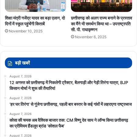
शिक्षा मंत्री गजेंद्र यादव का बड़ा एलान, दो
छत्तीसगढ़ को अलग राज्य बनाने के प्रस्ताव
दिनों में स्कूल पहुंचेंगी किताबें
का मैंने भी समर्थन किया था – उपराष्ट्रपति
सी. पी. राधाकृष्णन
November 10, 2025
November 6, 2025
बड़ी खबरें
August 7, 2026
12 अगस्त को छत्तीसगढ़ में निकलेगी ट्रैक्टर, बैलगाड़ी और गेड़ी तिरंगा यात्रा, BJP
किसान मोर्चा ने शुरू की तैयारियां
August 7, 2026
‘हर घर तिरंगा’ से गूंजेगा छत्तीसगढ़, पहली बार बस्तर के कई गांवों में लहराएगा राष्ट्रध्वज
August 7, 2026
कोसा की चमक अब वैश्विक बाजार तक: CM विष्णु देव साय ने लॉन्च किया छत्तीसगढ़
का प्रीमियम हैंडलूम ब्रांड ‘कोशल फैब’
August 7, 2026