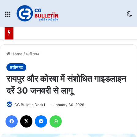
Menu
Sw
Home
/
छत्तीसगढ़
छत्तीसगढ़
रायपुर और कोरबा में संशोधित गाइडलाइन
दरें 30 जनवरी से लागू
CG Bulletin Desk1
January 30, 2026
Facebook
X
Messenger
WhatsApp