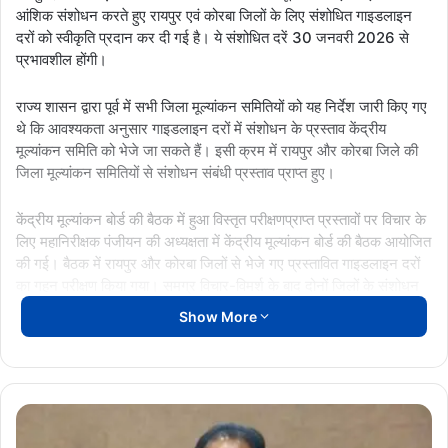
आंशिक संशोधन करते हुए रायपुर एवं कोरबा जिलों के लिए संशोधित गाइडलाइन
दरों को स्वीकृति प्रदान कर दी गई है। ये संशोधित दरें 30 जनवरी 2026 से
प्रभावशील होंगी।
राज्य शासन द्वारा पूर्व में सभी जिला मूल्यांकन समितियों को यह निर्देश जारी किए गए
थे कि आवश्यकता अनुसार गाइडलाइन दरों में संशोधन के प्रस्ताव केंद्रीय
मूल्यांकन समिति को भेजे जा सकते हैं। इसी क्रम में रायपुर और कोरबा जिले की
जिला मूल्यांकन समितियों से संशोधन संबंधी प्रस्ताव प्राप्त हुए।
केंद्रीय मूल्यांकन बोर्ड की बैठक में हुआ विस्तृत परीक्षणप्राप्त प्रस्तावों पर विचार के
लिए महानिरीक्षक पंजीयन की अध्यक्षता में केंद्रीय मूल्यांकन बोर्ड की बैठक आयोजित
की गई। बैठक में रायपुर और कोरबा जिलों से भेजे गए प्रस्तावित गाइडलाइन दरों
का गहन परीक्षण किया गया। समग्र विचार-विमर्श के बाद दोनों जिलों के संशोधन
प्रस्तावों को बोर्ड द्वारा अनुमोदन प्रदान किया गया।
Show More
30 जनवरी से प्रभावशील होंगी नई दरेंकेंद्रीय मूल्यांकन बोर्ड द्वारा अनुमोदित
संशोधित गाइडलाइन दरें रायपुर और कोरबा जिलों में 30 जनवरी 2026 से लागू
होंगी। आम नागरिक और संबंधित हितधारक इन नवीन गाइडलाइन दरों की
ePragati
जानकारी अपने-अपने जिला पंजीयन कार्यालयों से प्राप्त कर सकते हैं।
: