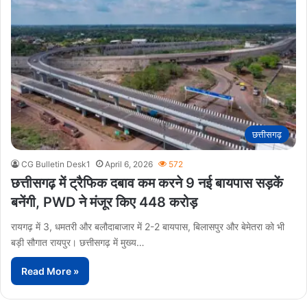
छत्तीसगढ़
CG Bulletin Desk1
April 6, 2026
572
छत्तीसगढ़ में ट्रैफिक दबाव कम करने 9 नई बायपास सड़कें
बनेंगी, PWD ने मंजूर किए 448 करोड़
रायगढ़ में 3, धमतरी और बलौदाबाजार में 2-2 बायपास, बिलासपुर और बेमेतरा को भी
बड़ी सौगात रायपुर। छत्तीसगढ़ में मुख्य…
Read More »