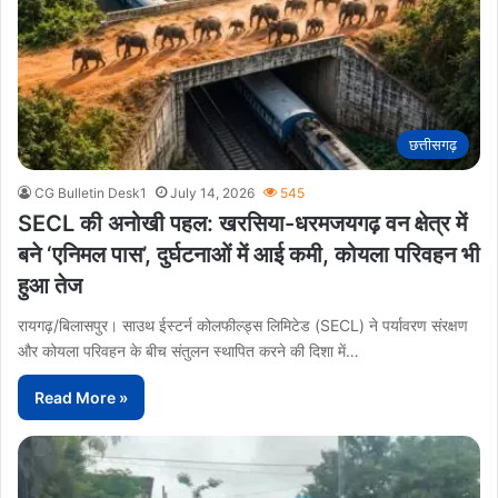
छत्तीसगढ़
CG Bulletin Desk1
July 14, 2026
545
SECL की अनोखी पहल: खरसिया-धरमजयगढ़ वन क्षेत्र में
बने ‘एनिमल पास’, दुर्घटनाओं में आई कमी, कोयला परिवहन भी
हुआ तेज
रायगढ़/बिलासपुर। साउथ ईस्टर्न कोलफील्ड्स लिमिटेड (SECL) ने पर्यावरण संरक्षण
और कोयला परिवहन के बीच संतुलन स्थापित करने की दिशा में…
Read More »