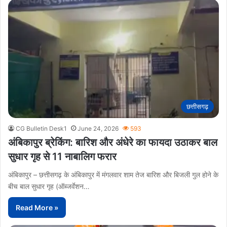
छत्तीसगढ़
CG Bulletin Desk1
June 24, 2026
593
अंबिकापुर ब्रेकिंग: बारिश और अंधेरे का फायदा उठाकर बाल
सुधार गृह से 11 नाबालिग फरार
अंबिकापुर – छत्तीसगढ़ के अंबिकापुर में मंगलवार शाम तेज बारिश और बिजली गुल होने के
बीच बाल सुधार गृह (ऑब्जर्वेशन…
Read More »