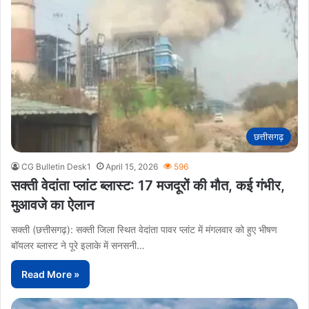
छत्तीसगढ़
CG Bulletin Desk1
April 15, 2026
596
सक्ती वेदांता प्लांट ब्लास्ट: 17 मजदूरों की मौत, कई गंभीर,
मुआवजे का ऐलान
सक्ती (छत्तीसगढ़): सक्ती जिला स्थित वेदांता पावर प्लांट में मंगलवार को हुए भीषण
बॉयलर ब्लास्ट ने पूरे इलाके में सनसनी…
Read More »