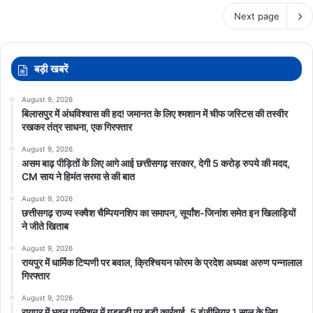
Next page
बड़ी खबरें
August 9, 2026
बिलासपुर में अंधविश्वास की हद! जमानत के लिए श्मशान में चीफ जस्टिस की तस्वीर
रखकर तंत्र साधना, एक गिरफ्तार
August 9, 2026
असम बाढ़ पीड़ितों के लिए आगे आई छत्तीसगढ़ सरकार, देगी 5 करोड़ रुपये की मदद,
CM साय ने हिमंत सरमा से की बात
August 9, 2026
छत्तीसगढ़ राज्य स्क्वैश चैम्पियनशिप का समापन, सूर्यांश-जिनांश समेत इन खिलाड़ियों
ने जीते खिताब
August 9, 2026
रायपुर में धार्मिक टिप्पणी पर बवाल, क्रिश्चियन फोरम के प्रदेश अध्यक्ष अरुण पन्नालाल
गिरफ्तार
August 9, 2026
रायपुर में भवन परमिशन में गड़बड़ी पर बड़ी कार्रवाई, 5 इंजीनियर 1 साल के लिए