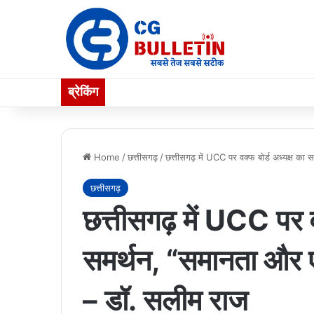
ब्रेकिंग
Home
/
छत्तीसगढ़
/
छत्तीसगढ़ में UCC पर वक्फ बोर्ड अध्यक्ष क
छत्तीसगढ़
छत्तीसगढ़ में UCC पर व
समर्थन, “समानता और ए
– डॉ. सलीम राज