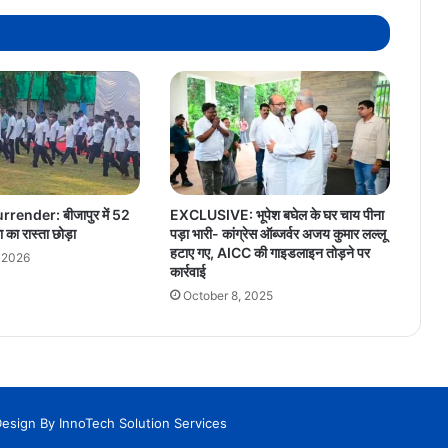
render: बीजापुर में 52
EXCLUSIVE: भूपेश बघेल के घर चाय पीना
ा का रास्ता छोड़ा
पड़ा भारी- कांग्रेस ऑब्जर्वर अजय कुमार लल्लू
हटाए गए, AICC की गाइडलाइन तोड़ने पर
 2026
कार्रवाई
October 8, 2025
Design By
InnoTech Solution Services