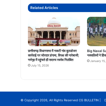
सीधी
Related Articles
सुविधा
छत्तीसगढ़ विधानसभा में नकटी गांव बुलडोजर
Big Naxal Sur
कार्रवाई पर जोरदार हंगामा, विपक्ष की नारेबाजी;
नक्सलियों ने हिंस
गर्भगृह में पहुंचते ही सदस्य स्वमेव निलंबित
January 15,
July 15, 2026
© Copyright 2026, All Rights Reserved CG BULLETIN | 