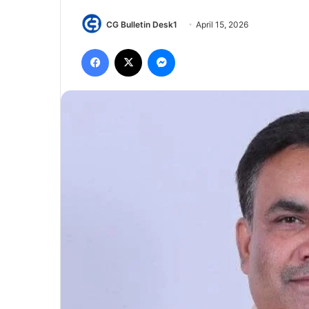
CG Bulletin Desk1
April 15, 2026
Facebook
X
Messenger