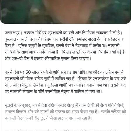
जगदलपुर। नक्सल मोर्चे पर सुरक्षाबलों को बड़ी और निर्णायक सफलता मिली है।
कुख्यात नक्सली नेता और हिडमा का करीबी टॉप कमांडर बारसे देवा ने सरेंडर कर
दिया है। पुलिस सूत्रों के मुताबिक, बारसे देवा ने हैदराबाद में करीब 15 नक्सली
साथियों के साथ आत्मसमर्पण किया है। फिलहाल पूरी प्रक्रिया गोपनीय रखी गई है
और एक–दो दिन में इसका औपचारिक ऐलान किया जाएगा।
बारसे देवा पर 50 लाख रुपये से अधिक का इनाम घोषित था और वह लंबे समय से
सुरक्षाबलों की मोस्ट वांटेड सूची में शामिल रहा है। हिडमा के एनकाउंटर के बाद उसे
पीएलजीए (पीपुल्स लिबरेशन गुरिल्ला आर्मी) का कमांडर बनाया गया था। इसके बाद
वह नक्सली संगठन के शीर्ष रणनीतिक नेतृत्व में शामिल हो गया था।
सूत्रों के अनुसार, बारसे देवा दक्षिण बस्तर क्षेत्र में नक्सलियों की सैन्य गतिविधियों,
संगठन विस्तार और बड़े हमलों की योजना का अहम चेहरा रहा है। उसके सरेंडर को
नक्सली नेटवर्क की रीढ़ टूटने जैसा झटका माना जा रहा है।