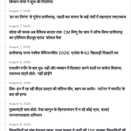
किसान मोर्चा ने शुरू की तैयारियां
August 7, 2026
‘हर घर तिरंगा’ से गूंजेगा छत्तीसगढ़, पहली बार बस्तर के कई गांवों में लहराएगा राष्ट्रध्वज
August 7, 2026
कोसा की चमक अब वैश्विक बाजार तक: CM विष्णु देव साय ने लॉन्च किया छत्तीसगढ़
का प्रीमियम हैंडलूम ब्रांड ‘कोशल फैब’
August 7, 2026
छत्तीसगढ़ राज्य स्क्वैश चैम्पियनशिप 2026: प्रदेश के 62 खिलाड़ी दिखाएंगे दम
August 6, 2026
एनालॉग पनीर के बाद दूध-दही और मक्खन में मिलावट करने वालों पर कसेगा शिकंजा,
स्वास्थ्य मंत्री बोले- नहीं छोड़ेंगे
August 6, 2026
लिव-इन में रह रही बीएड छात्रा की संदिग्ध मौत, बहन का आरोप- पार्टनर ने मारपीट के
बाद की हत्या
August 6, 2026
मुख्यमंत्री साय बोले: पेसा कानून के क्रियान्वयन में न रहे कोई भ्रम, चलाएं
जनजागरूकता अभियान
August 6, 2026
खिलाड़ियों का लंबा इंतजार खत्म: राज्य शासन ने जारी की 156 उत्कृष्ट खिलाड़ियों की