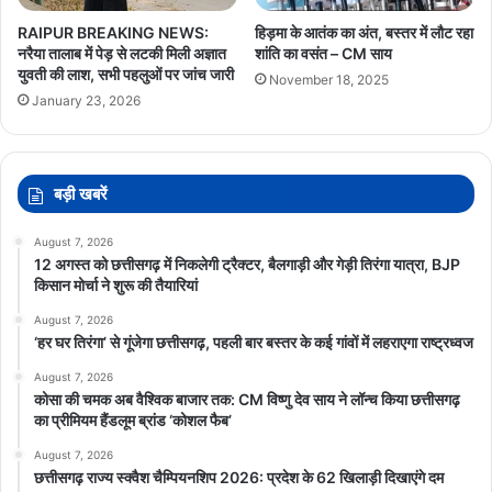
RAIPUR BREAKING NEWS:
हिड़मा के आतंक का अंत, बस्तर में लौट रहा
नरैया तालाब में पेड़ से लटकी मिली अज्ञात
शांति का वसंत – CM साय
युवती की लाश, सभी पहलुओं पर जांच जारी
November 18, 2025
January 23, 2026
बड़ी खबरें
August 7, 2026
12 अगस्त को छत्तीसगढ़ में निकलेगी ट्रैक्टर, बैलगाड़ी और गेड़ी तिरंगा यात्रा, BJP
किसान मोर्चा ने शुरू की तैयारियां
August 7, 2026
‘हर घर तिरंगा’ से गूंजेगा छत्तीसगढ़, पहली बार बस्तर के कई गांवों में लहराएगा राष्ट्रध्वज
August 7, 2026
कोसा की चमक अब वैश्विक बाजार तक: CM विष्णु देव साय ने लॉन्च किया छत्तीसगढ़
का प्रीमियम हैंडलूम ब्रांड ‘कोशल फैब’
August 7, 2026
छत्तीसगढ़ राज्य स्क्वैश चैम्पियनशिप 2026: प्रदेश के 62 खिलाड़ी दिखाएंगे दम