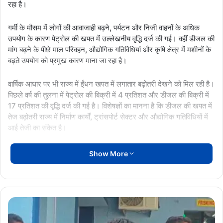
रहा है।
गर्मी के मौसम में लोगों की आवाजाही बढ़ने, पर्यटन और निजी वाहनों के अधिक
उपयोग के कारण पेट्रोल की खपत में उल्लेखनीय वृद्धि दर्ज की गई। वहीं डीजल की
मांग बढ़ने के पीछे माल परिवहन, औद्योगिक गतिविधियां और कृषि क्षेत्र में मशीनों के
बढ़ते उपयोग को प्रमुख कारण माना जा रहा है।
वार्षिक आधार पर भी राज्य में ईंधन खपत में लगातार बढ़ोतरी देखने को मिल रही है।
पिछले वर्ष की तुलना में पेट्रोल की बिक्री में 4 प्रतिशत और डीजल की बिक्री में
17 प्रतिशत की वृद्धि दर्ज की गई है। विशेषज्ञों का मानना है कि डीजल की खपत में
तेज बढ़ोतरी राज्य में निर्माण कार्यों, ट्रांसपोर्ट सेक्टर और औद्योगिक गतिविधियों में
आई तेजी का संकेत है।
तेल कंपनियों का कहना है कि आने वाले महीनों में भी ईंधन की मांग बढ़ी रह सकती
Show More
है। राज्य के प्रमुख शहरों के साथ-साथ ग्रामीण क्षेत्रों में भी पेट्रोल और डीजल
की खपत में वृद्धि दर्ज की गई है। इसे प्रदेश की आर्थिक गतिविधियों और बाजार में
बढ़ती गतिशीलता का सकारात्मक संकेत माना जा रहा है।
दुर्ग
और
BreakingNews
CGNews
बिलासपुर