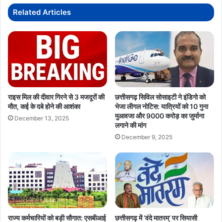
बवाल
Related Articles
राइस मिल की दीवार गिरने से 3 मजदूरों की
छत्तीसगढ़ सिविल सोसाइटी ने इंडिगो को
मौत, कई के दबे होने की आशंका
भेजा लीगल नोटिस: यात्रियों को 10 गुना
मुआवजा और 9000 करोड़ का जुर्माना
December 13, 2025
लगाने की मांग
December 9, 2025
राज्य कर्मचारियों को बड़ी सौगात: एसबीआई
छत्तीसगढ़ में ‘वंदे मातरम्’ पर सियासी