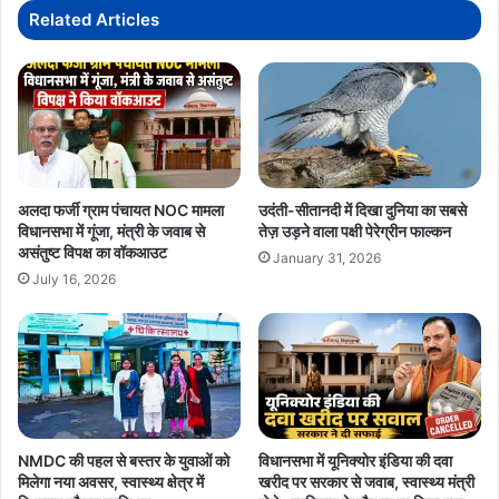
Related Articles
अलदा फर्जी ग्राम पंचायत NOC मामला
उदंती-सीतानदी में दिखा दुनिया का सबसे
विधानसभा में गूंजा, मंत्री के जवाब से
तेज़ उड़ने वाला पक्षी पेरेग्रीन फाल्कन
असंतुष्ट विपक्ष का वॉकआउट
January 31, 2026
July 16, 2026
NMDC की पहल से बस्तर के युवाओं को
विधानसभा में यूनिक्योर इंडिया की दवा
मिलेगा नया अवसर, स्वास्थ्य क्षेत्र में
खरीद पर सरकार से जवाब, स्वास्थ्य मंत्री