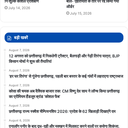
निःशुल्क कौशल प्रशिक्षण
बोले- एहतियात के तौर पर रद्द किया गया
ऑर्डर
July 14, 2026
July 15, 2026
बड़ी खबरें
August 7, 2026
12 अगस्त को छत्तीसगढ़ में निकलेगी ट्रैक्टर, बैलगाड़ी और गेड़ी तिरंगा यात्रा, BJP
किसान मोर्चा ने शुरू की तैयारियां
August 7, 2026
‘हर घर तिरंगा’ से गूंजेगा छत्तीसगढ़, पहली बार बस्तर के कई गांवों में लहराएगा राष्ट्रध्वज
August 7, 2026
कोसा की चमक अब वैश्विक बाजार तक: CM विष्णु देव साय ने लॉन्च किया छत्तीसगढ़
का प्रीमियम हैंडलूम ब्रांड ‘कोशल फैब’
August 7, 2026
छत्तीसगढ़ राज्य स्क्वैश चैम्पियनशिप 2026: प्रदेश के 62 खिलाड़ी दिखाएंगे दम
August 6, 2026
एनालॉग पनीर के बाद दूध-दही और मक्खन में मिलावट करने वालों पर कसेगा शिकंजा,