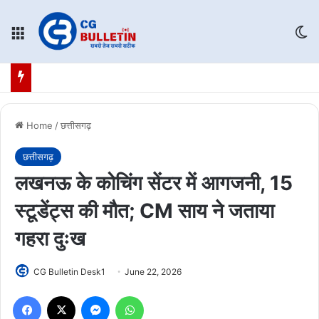
Menu
Sw
Home
/
छत्तीसगढ़
छत्तीसगढ़
लखनऊ के कोचिंग सेंटर में आगजनी, 15
स्टूडेंट्स की मौत; CM साय ने जताया
गहरा दुःख
CG Bulletin Desk1
June 22, 2026
Facebook
X
Messenger
WhatsApp