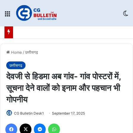
Menu
Sw
Home
/
छत्तीसगढ़
छत्तीसगढ़
देवजी से हिडमा अब गांव- गांव पोस्टरों में,
सूचना देने वालों को इनाम और पहचान भी
गोपनीय
CG Bulletin Desk1
September 17, 2025
Facebook
X
Messenger
WhatsApp