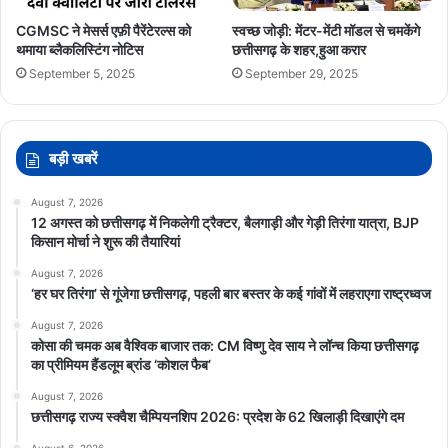
CGMSC ने मेसर्स एफ़ी पैरेंटेरल्स को
स्वच्छ जोड़ी: मेंटर-मेंटी मॉडल से चमकेंगे
थमाया ब्लैकलिस्टिंग नोटिस
छत्तीसगढ़ के शहर,हुआ करार
September 5, 2025
September 29, 2025
बड़ी खबरें
August 7, 2026
12 अगस्त को छत्तीसगढ़ में निकलेगी ट्रैक्टर, बैलगाड़ी और गेड़ी तिरंगा यात्रा, BJP
किसान मोर्चा ने शुरू की तैयारियां
August 7, 2026
‘हर घर तिरंगा’ से गूंजेगा छत्तीसगढ़, पहली बार बस्तर के कई गांवों में लहराएगा राष्ट्रध्वज
August 7, 2026
कोसा की चमक अब वैश्विक बाजार तक: CM विष्णु देव साय ने लॉन्च किया छत्तीसगढ़
का प्रीमियम हैंडलूम ब्रांड ‘कोशल फैब’
August 7, 2026
GaddhaMuktSadak
PWD
छत्तीसगढ़ राज्य स्क्वैश चैम्पियनशिप 2026: प्रदेश के 62 खिलाड़ी दिखाएंगे दम