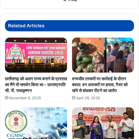
कितनी सफल साबित होती है।
ने
दी
बधाई
Related Articles
छत्तीसगढ़ को अलग राज्य बनाने के प्रस्ताव
वन्यजीव तस्करी पर कार्रवाई के दौरान
का मैंने भी समर्थन किया था – उपराष्ट्रपति
बवाल: वन अफसरों पर हमला, रेंजर को
सी. पी. राधाकृष्णन
खंभे से बांधकर पीटने का आरोप
November 6, 2025
April 28, 2026