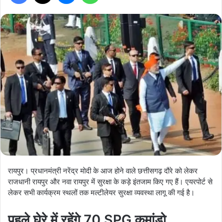
रायपुर। प्रधानमंत्री नरेंद्र मोदी के आज होने वाले छत्तीसगढ़ दौरे को लेकर
राजधानी रायपुर और नवा रायपुर में सुरक्षा के कड़े इंतजाम किए गए हैं। एयरपोर्ट से
लेकर सभी कार्यक्रम स्थलों तक मल्टीलेयर सुरक्षा व्यवस्था लागू की गई है।
पहले घेरे में रहेंगे 70 SPG कमांडो