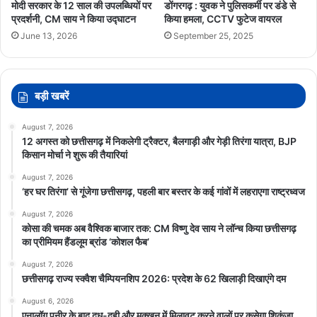
डोंगरगढ़ : युवक ने पुलिसकर्मी पर डंडे से
मोदी सरकार के 12 साल की उपलब्धियों पर
किया हमला, CCTV फुटेज वायरल
प्रदर्शनी, CM साय ने किया उद्घाटन
September 25, 2025
June 13, 2026
बड़ी खबरें
August 7, 2026
12 अगस्त को छत्तीसगढ़ में निकलेगी ट्रैक्टर, बैलगाड़ी और गेड़ी तिरंगा यात्रा, BJP
किसान मोर्चा ने शुरू की तैयारियां
August 7, 2026
‘हर घर तिरंगा’ से गूंजेगा छत्तीसगढ़, पहली बार बस्तर के कई गांवों में लहराएगा राष्ट्रध्वज
August 7, 2026
कोसा की चमक अब वैश्विक बाजार तक: CM विष्णु देव साय ने लॉन्च किया छत्तीसगढ़
का प्रीमियम हैंडलूम ब्रांड ‘कोशल फैब’
August 7, 2026
छत्तीसगढ़ राज्य स्क्वैश चैम्पियनशिप 2026: प्रदेश के 62 खिलाड़ी दिखाएंगे दम
August 6, 2026
एनालॉग पनीर के बाद दूध-दही और मक्खन में मिलावट करने वालों पर कसेगा शिकंजा,