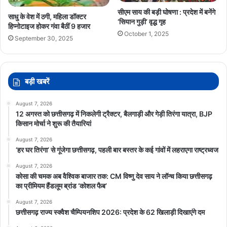
सीएम साय की बड़ी घोषणा : प्रदेश में बनेंगे
साधु के वेश में ठगी, महिला डॉक्टर
‘सियान गुड़ी’ वृद्ध गृह
हिप्नोटाइज होकर गंवा बैठीं 9 हजार
October 1, 2025
September 30, 2025
बड़ी खबरें
August 7, 2026
12 अगस्त को छत्तीसगढ़ में निकलेगी ट्रैक्टर, बैलगाड़ी और गेड़ी तिरंगा यात्रा, BJP
किसान मोर्चा ने शुरू की तैयारियां
August 7, 2026
‘हर घर तिरंगा’ से गूंजेगा छत्तीसगढ़, पहली बार बस्तर के कई गांवों में लहराएगा राष्ट्रध्वज
August 7, 2026
कोसा की चमक अब वैश्विक बाजार तक: CM विष्णु देव साय ने लॉन्च किया छत्तीसगढ़
का प्रीमियम हैंडलूम ब्रांड ‘कोशल फैब’
August 7, 2026
छत्तीसगढ़ राज्य स्क्वैश चैम्पियनशिप 2026: प्रदेश के 62 खिलाड़ी दिखाएंगे दम