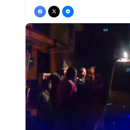
Facebook
X
Messenger