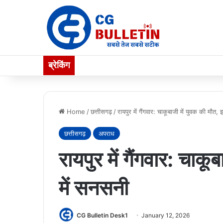
ब्रेकिंग
Home
/
छत्तीसगढ़
/
रायपुर में गैंगवार: चाकूबाजी में युवक की मौत,
छत्तीसगढ़
अपराध
रायपुर में गैंगवार: चाक
में सनसनी
CG Bulletin Desk1
January 12, 2026