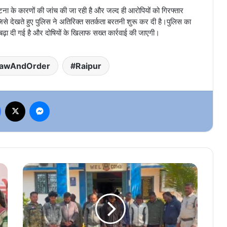
 घटना के कारणों की जांच की जा रही है और जल्द ही आरोपियों को गिरफ्तार
 जिसे देखते हुए पुलिस ने अतिरिक्त सतर्कता बरतनी शुरू कर दी है।पुलिस का
 बढ़ा दी गई है और दोषियों के खिलाफ सख्त कार्रवाई की जाएगी।
awAndOrder
Raipur
Facebook
X
Messenger
गरियाबंद
में
अश्लील
आयोजन
पर
बड़ी