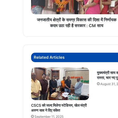
दिशा
में
निर्णायक
कदम
जनजातीय क्षेत्रों के समग्र विकास की दिशा में निर्णायक
उठा
कदम उठा रही है सरकार : CM साय
रही
है
सरकार
:
CM
Related Articles
साय
मुख्यमंत्री साय
रास्ता, चार नए प
August 31, 
CSCS को जल्द मिलेगा स्टेडियम, खेल मंत्री
अरुण साव ने दिए संकेत
September 11, 2025