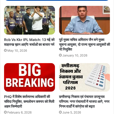
मौत
Rcb Vs Kkr IPL Match: 13 मई को
पूर्व मुख्य सचिव अमिताभ जैन बने मुख्य
शाहरुख ख़ान आएंगे! चर्चाओं का बाजार गर्म
सूचना आयुक्त, दो राज्य सूचना आयुक्तों की
भी नियुक्ति
May 10, 2026
January 10, 2026
PHQ में विशेष कर्तव्यस्थ अधिकारी की
छत्तीसगढ़ निकाय एवं पंचायत उपचुनाव
संविदा नियुक्ति, कमलोचन कश्यप को मिली
परिणाम: नगर पंचायतों में भाजपा आगे, नगर
अहम जिम्मेदारी
निगम वार्डों में कांग्रेस को बढ़त
February 6, 2026
June 5, 2026