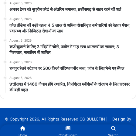
August 5, 2026
अनवर ढेबर को सुप्रीम कोर्ट से अंतरिम जमानत, छत्तीसगढ़ से बाहर रहने की शर्त
August 5, 2026
कोल इंडिया की बड़ी पहल: 4.5 लाख से अधिक सेवानिवृत्त कर्मचारियों को बेहतर पेंशन,
स्वास्थ्य और डिजिटल सेवाओं का लाभ
August 5, 2026
कर्ज चुकाने के लिए 3 मंदिरों में चोरी, जमीन में गाड़ रखा था लाखों का सामान; 3
गिरफ्तार, नाबालिग भी शामिल
August 5, 2026
रायपुर रेलवे स्टेशन पर 500 किलो संदिग्ध पनीर जब्त, जांच के लिए भेजे गए सैंपल
August 5, 2026
छत्तीसगढ़ में 1460 गौधाम होंगे स्थापित, निराश्रित मवेशियों के संरक्षण के लिए सरकार
की बड़ी पहल
© Copyright 2026, All Rights Reserved CG BULLETIN | Design By
InnoTech Solution Services
Home
Chhattisgarh
Search