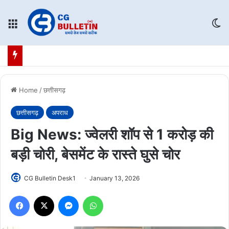
Menu
Sw
Home
/
छत्तीसगढ़
छत्तीसगढ़
अपराध
Big News: ज्वेलरी शॉप से 1 करोड़ की
बड़ी चोरी, बेसमेंट के रास्ते घुसे चोर
CG Bulletin Desk1
January 13, 2026
Facebook
X
Messenger
WhatsApp