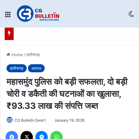
Menu
Sw
Home
/
छत्तीसगढ़
छत्तीसगढ़
अपराध
महासमुंद पुलिस को बड़ी सफलता, दो बड़ी
चोरी व डकैती की घटनाओं का खुलासा,
₹93.33 लाख की संपत्ति जब्त
CG Bulletin Desk1
January 19, 2026
Facebook
X
Messenger
WhatsApp