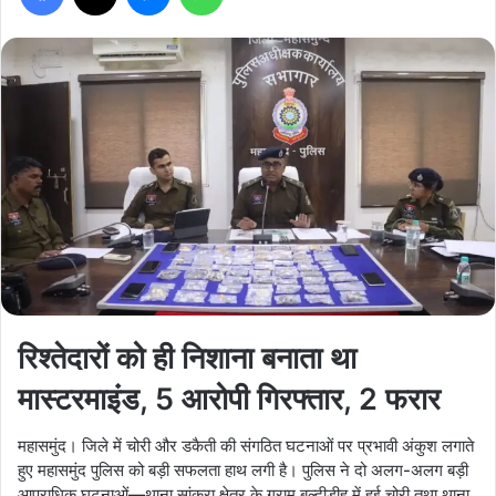
रिश्तेदारों को ही निशाना बनाता था
मास्टरमाइंड, 5 आरोपी गिरफ्तार, 2 फरार
महासमुंद। जिले में चोरी और डकैती की संगठित घटनाओं पर प्रभावी अंकुश लगाते
हुए महासमुंद पुलिस को बड़ी सफलता हाथ लगी है। पुलिस ने दो अलग-अलग बड़ी
आपराधिक घटनाओं—थाना सांकरा क्षेत्र के ग्राम बल्दीडीह में हुई चोरी तथा थाना