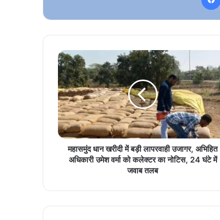
महासमुंद
धान
खरीदी
में
बड़ी
लापरवाही
उजागर,
अभिहित
अधिकारी
उमेश
महासमुंद धान खरीदी में बड़ी लापरवाही उजागर, अभिहित
वर्मा
अधिकारी उमेश वर्मा को कलेक्टर का नोटिस, 24 घंटे में
को
जवाब तलब
कलेक्टर
का
नोटिस,
24
घंटे