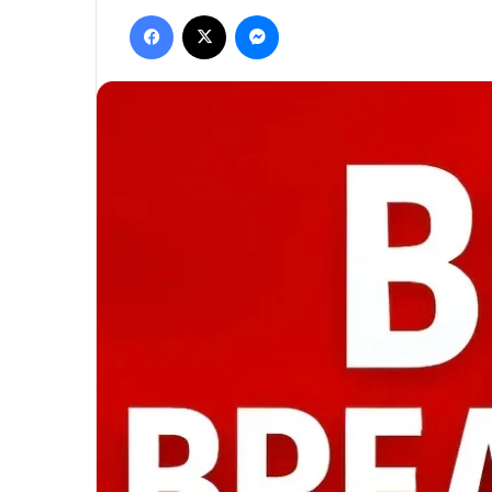
Facebook
X
Messenger