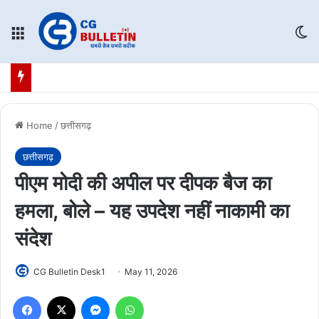
Menu
Sw
Home
/
छत्तीसगढ़
छत्तीसगढ़
पीएम मोदी की अपील पर दीपक बैज का
हमला, बोले – यह उपदेश नहीं नाकामी का
संदेश
CG Bulletin Desk1
May 11, 2026
Facebook
X
Messenger
WhatsApp