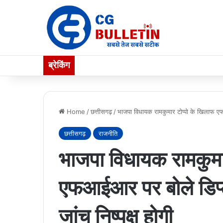
ब्रेकिंग
Home
/
छत्तीसगढ़
/
भाजपा विधायक रामकुमार टोप्पो के खिलाफ एफ
छत्तीसगढ़
राजनीति
भाजपा विधायक रामकुमा
एफआईआर पर बोले डिप्
जांच निष्पक्ष होगी