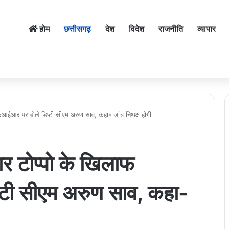
होम
छत्तीसगढ़
देश
विदेश
राजनीति
व्यापार
आईआर पर बोले डिप्टी सीएम अरुण साव, कहा- जांच निष्पक्ष होगी
र टोप्पो के खिलाफ
टी सीएम अरुण साव, कहा-