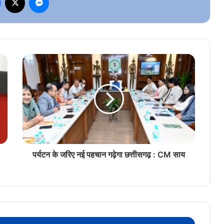
पर्यटन
के
जरिए
नई
पहचान
गढ़ेगा
छत्तीसगढ़
:
CM
साय
पर्यटन के जरिए नई पहचान गढ़ेगा छत्तीसगढ़ : CM साय