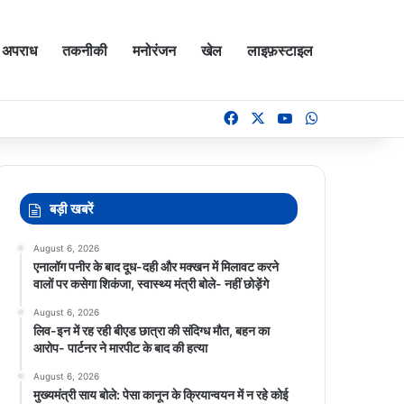
अपराध
तकनीकी
मनोरंजन
खेल
लाइफ़स्टाइल
Facebook
X
YouTube
WhatsApp
बड़ी खबरें
August 6, 2026
एनालॉग पनीर के बाद दूध-दही और मक्खन में मिलावट करने
वालों पर कसेगा शिकंजा, स्वास्थ्य मंत्री बोले- नहीं छोड़ेंगे
August 6, 2026
लिव-इन में रह रही बीएड छात्रा की संदिग्ध मौत, बहन का
आरोप- पार्टनर ने मारपीट के बाद की हत्या
August 6, 2026
मुख्यमंत्री साय बोले: पेसा कानून के क्रियान्वयन में न रहे कोई