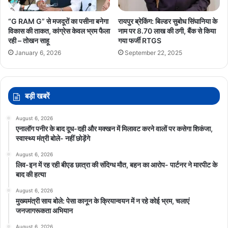
“G RAM G” से मजदूरों का पसीना बनेगा
रायपुर ब्रेकिंग: बिल्डर सुबोध सिंघानिया के
विकास की ताकत, कांग्रेस केवल भ्रम फैला
नाम पर 8.70 लाख की ठगी, बैंक से किया
रही – तोखन साहू
गया फर्जी RTGS
January 6, 2026
September 22, 2025
बड़ी खबरें
August 6, 2026
एनालॉग पनीर के बाद दूध-दही और मक्खन में मिलावट करने वालों पर कसेगा शिकंजा,
स्वास्थ्य मंत्री बोले- नहीं छोड़ेंगे
August 6, 2026
लिव-इन में रह रही बीएड छात्रा की संदिग्ध मौत, बहन का आरोप- पार्टनर ने मारपीट के
बाद की हत्या
August 6, 2026
मुख्यमंत्री साय बोले: पेसा कानून के क्रियान्वयन में न रहे कोई भ्रम, चलाएं
जनजागरूकता अभियान
August 6, 2026