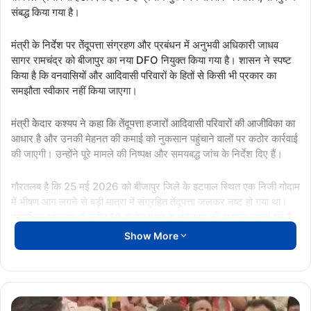
संबद्ध किया गया है।
मंत्री के निर्देश पर तेंदूपत्ता संग्रहण और प्रबंधन में अनुभवी अधिकारी जाधव
सागर रामचंद्र को बीजापुर का नया DFO नियुक्त किया गया है। शासन ने स्पष्ट
किया है कि वनवासियों और आदिवासी परिवारों के हितों से किसी भी प्रकार का
समझौता स्वीकार नहीं किया जाएगा।
मंत्री केदार कश्यप ने कहा कि तेंदूपत्ता हजारों आदिवासी परिवारों की आजीविका का
आधार है और उनकी मेहनत की कमाई को नुकसान पहुंचाने वालों पर कठोर कार्रवाई
की जाएगी। उन्होंने पूरे मामले की निष्पक्ष और समयबद्ध जांच के निर्देश दिए हैं।
गौरतलब है कि 25 मई 2026 को बीजापुर जिले के इटपाल स्थित एक निजी गोदाम
में भीषण आग लगने से बड़ी मात्रा में संग्रहित तेंदूपत्ता जलकर नष्ट हो गया था।
प्रारंभिक आकलन में करीब 10 करोड़ रुपये के नुकसान की आशंका जताई गई है।
Show More
शासन ने घटना के कारणों, सुरक्षा मानकों, गोदामीकरण प्रक्रिया और
अधिकारियों-कर्मचारियों की भूमिका की विस्तृत जांच के निर्देश दिए हैं। साथ ही
भविष्य में ऐसी घटनाओं को रोकने के लिए सुरक्षा और निगरानी व्यवस्था मजबूत
करने की बात कही गई है।
कांग्रेस