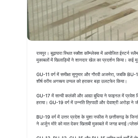
रायपुर। बुढ़ापारा स्थित स्क्वैश कॉम्प्लेक्स में आयोजित ईस्टर्न स
मुकाबलों में खिलाड़ियों ने शानदार खेल का प्रदर्शन किया। कई म
GU-11 वर्ग में समीक्षा सुगुमार और गौरवी अजमेरा, जबकि BU-11 म
शीर्ष वरीय अगस्त्य उप्पल को हराकर बड़ा उलटफेर किया।
GU-17 में सान्वी कलंकी और आद्या बुधिया ने फाइनल में प्रवेश क
हराया। GU-19 वर्ग में उन्नति त्रिपाठी और देवाश्री अरोड़ा ने
BU-19 वर्ग में उत्तर प्रदेश के युशा नफीस ने छत्तीसगढ़ के ज
ने अर्जुन मोरे को मात देकर खिताबी मुकाबले में जगह बनाई।प्लेसमे