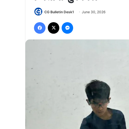
CG Bulletin Desk1
June 30, 2026
Facebook
X
Messenger