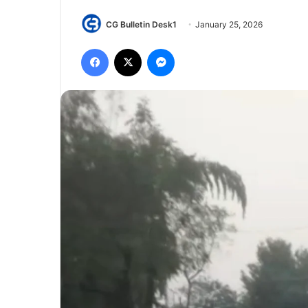
CG Bulletin Desk1
January 25, 2026
Facebook
X
Messenger