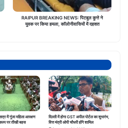
पर
किया
हमला,
RAIPUR BREAKING NEWS: पिटबुल कुत्ते ने
कॉलोनीवासियों
युवक पर किया हमला, कॉलोनीवासियों में दहशत
में
दहशत
सत्र में गूंजा महिला आरक्षण
दिल्ली में होगा GST अपील पोर्टल का शुभारंभ,
संकल्प पर तीखी बहस
वित्त मंत्री ओपी चौधरी होंगे शामिल