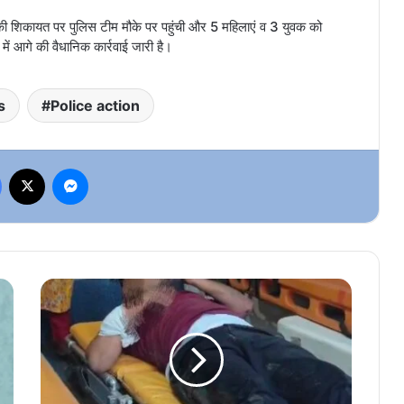
की शिकायत पर पुलिस टीम मौके पर पहुंची और 5 महिलाएं व 3 युवक को
में आगे की वैधानिक कार्रवाई जारी है।
s
Police action
Facebook
X
Messenger
RAIPUR
BREAKING
NEWS:
पिटबुल
कुत्ते
ने
युवक