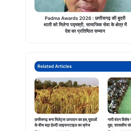
थाती
को
मिलेगा
Padma Awards 2026 : छत्तीसगढ़ की बुदरी
पद्मश्री,
थाती को मिलेगा पद्मश्री, सामाजिक सेवा के क्षेत्र में
सामाजिक
देश का प्रतिष्ठित सम्मान
सेवा
के
क्षेत्र
में
देश
Related Articles
का
प्रतिष्ठित
सम्मान
छत्तीसगढ़ बना मिलेट्स उत्पादन का हब,युवाओं
नारी वंदन विशेष 
के बीच बढ़ा हेल्दी लाइफस्टाइल का क्रेज
मुद्दा, शासकीय 