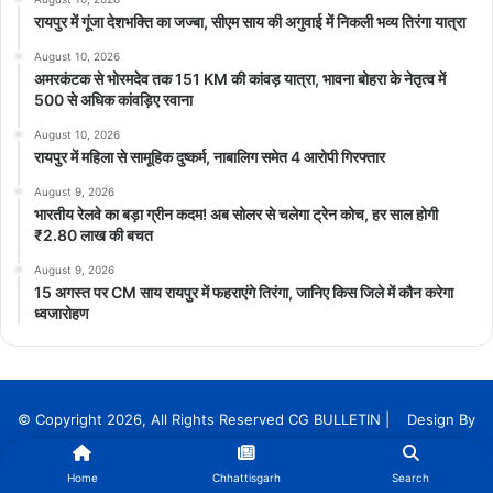
रायपुर में गूंजा देशभक्ति का जज्बा, सीएम साय की अगुवाई में निकली भव्य तिरंगा यात्रा
August 10, 2026
अमरकंटक से भोरमदेव तक 151 KM की कांवड़ यात्रा, भावना बोहरा के नेतृत्व में
500 से अधिक कांवड़िए रवाना
August 10, 2026
रायपुर में महिला से सामूहिक दुष्कर्म, नाबालिग समेत 4 आरोपी गिरफ्तार
August 9, 2026
भारतीय रेलवे का बड़ा ग्रीन कदम! अब सोलर से चलेगा ट्रेन कोच, हर साल होगी
₹2.80 लाख की बचत
August 9, 2026
15 अगस्त पर CM साय रायपुर में फहराएंगे तिरंगा, जानिए किस जिले में कौन करेगा
ध्वजारोहण
© Copyright 2026, All Rights Reserved CG BULLETIN | Design By
InnoTech Solution Services
Home
Chhattisgarh
Search