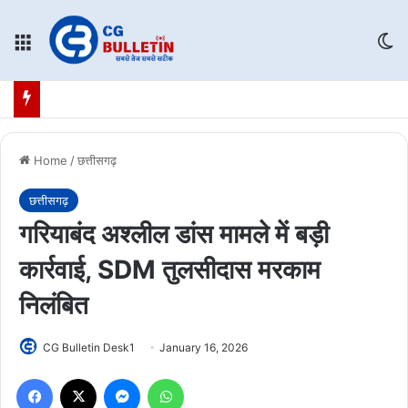
Menu
Sw
Home
/
छत्तीसगढ़
छत्तीसगढ़
गरियाबंद अश्लील डांस मामले में बड़ी
कार्रवाई, SDM तुलसीदास मरकाम
निलंबित
CG Bulletin Desk1
January 16, 2026
Facebook
X
Messenger
WhatsApp