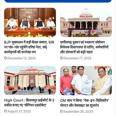
BJP मुख्यालय में बड़ी बैठक समाप्त, SIR
छत्तीसगढ़ दुकान एवं स्थापना संशोधन
पर गांव–गांव पहुंचेंगे वरिष्ठ नेता, कई
विधेयक विधानसभा से पारित, कर्मचारियों
कार्यक्रमों की रूपरेखा तय
और संस्थानों को बड़ी राहत
December 12, 2025
December 17, 2025
High Court : बिलासपुर हाईकोर्ट के 3
CM साय ने किया “मेक-इन-सिलिकॉन”
वकील बनाए गए ‘सीनियर एडवोकेट’
पोस्टर और वेबसाइट का शुभारंभ
August 31, 2025
September 26, 2025