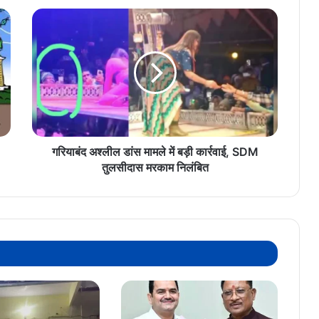
गरियाबंद
अश्लील
डांस
मामले
में
बड़ी
कार्रवाई,
SDM
तुलसीदास
मरकाम
गरियाबंद अश्लील डांस मामले में बड़ी कार्रवाई, SDM
निलंबित
तुलसीदास मरकाम निलंबित