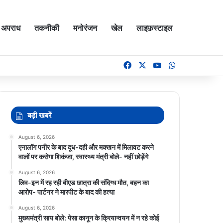
अपराध
तकनीकी
मनोरंजन
खेल
लाइफ़स्टाइल
Facebook
X
YouTube
WhatsApp
बड़ी खबरें
August 6, 2026
एनालॉग पनीर के बाद दूध-दही और मक्खन में मिलावट करने
वालों पर कसेगा शिकंजा, स्वास्थ्य मंत्री बोले- नहीं छोड़ेंगे
August 6, 2026
लिव-इन में रह रही बीएड छात्रा की संदिग्ध मौत, बहन का
आरोप- पार्टनर ने मारपीट के बाद की हत्या
August 6, 2026
मुख्यमंत्री साय बोले: पेसा कानून के क्रियान्वयन में न रहे कोई