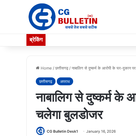
ब्रेकिंग
Home
/
छत्तीसगढ़
/
नाबालिग से दुष्कर्म के आरोपी के घर-दुकान प
छत्तीसगढ़
अपराध
नाबालिग से दुष्कर्म के
चलेगा बुलडोजर
CG Bulletin Desk1
January 16, 2026