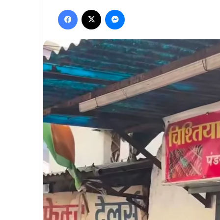
Facebook
X
Messenger