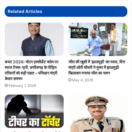
की
जीत
Related Articles
को
बताया
कार्यकर्ताओं
की
जीत
बजट 2026: मोटर एक्सीडेंट क्लेम पर
जीत की खुशी में ‘झालमुड़ी’ का स्वाद, वित्त
ब्याज टैक्स-फ्री, छत्तीसगढ़ के पीड़ित
मंत्री ओपी चौधरी ने मुफ्त में झालमुड़ी
परिवारों को बड़ी राहत – परिवहन मंत्री
खिलाकर मनाया जीत का जश्न
केदार कश्यप
May 4, 2026
February 1, 2026
BJP
CGPolitics
ChhattisgarhNews