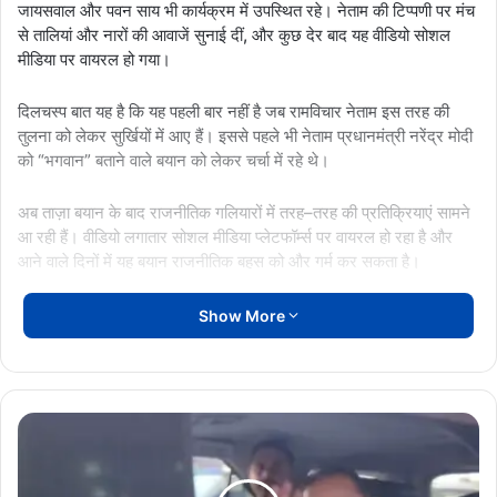
जायसवाल और पवन साय भी कार्यक्रम में उपस्थित रहे। नेताम की टिप्पणी पर मंच
से तालियां और नारों की आवाजें सुनाई दीं, और कुछ देर बाद यह वीडियो सोशल
मीडिया पर वायरल हो गया।
दिलचस्प बात यह है कि यह पहली बार नहीं है जब रामविचार नेताम इस तरह की
तुलना को लेकर सुर्खियों में आए हैं। इससे पहले भी नेताम प्रधानमंत्री नरेंद्र मोदी
को “भगवान” बताने वाले बयान को लेकर चर्चा में रहे थे।
अब ताज़ा बयान के बाद राजनीतिक गलियारों में तरह–तरह की प्रतिक्रियाएं सामने
आ रही हैं। वीडियो लगातार सोशल मीडिया प्लेटफॉर्म्स पर वायरल हो रहा है और
आने वाले दिनों में यह बयान राजनीतिक बहस को और गर्म कर सकता है।
Show More
60वीं
DG-
IG
कॉन्फ्रेंस