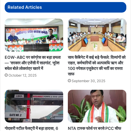
Related Articles
EOW-ABC पर कांग्रेस का बड़ा हमला
साय कैबिनेट में कई बड़े फैसले: दिव्यांगों को
— ‘सरकार और एजेंसी में साठगांठ’, भूपेश
राहत, कर्मचारियों को अल्पावधि ऋण और
बघेल बोले लोकतंत्र खतरे में
100 स्पेशल एजुकेटर की भर्ती का रास्ता
साफ
October 12, 2025
September 30, 2025
गोदावरी स्टील फैक्ट्री में बड़ा हादसा, 6
NTA टास्क फोर्स पर बरसे PCC चीफ