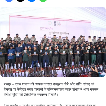
रायपुर – राज्य शासन की व्यापक नक्सल उन्मूलन नीति और शांति, संवाद एवं
विकास पर केंद्रित सतत प्रयासों के परिणामस्वरूप बस्तर संभाग में आज नक्सल
विरोधी मुहिम को ऐतिहासिक सफलता मिली है।
‘पूना मारगेम – पुनर्वास से पुनर्जीवन’ कार्यक्रम के अंतर्गत दण्डकारण्य क्षेत्र के