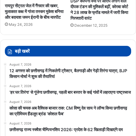
DSP कल्पना वर्मा पर आरोप लगाने वाले
रायपुर सेंट्रल जेल में गैंगवार की खबर,
दीपक टंडन की मुश्किलें बढ़ीं, कोरबा कोर्ट
मुलाकात कक्ष में गांजा तस्कर मुकेश बनिया
ने 28 लाख के फ्रॉड मामले में जारी किया
और बदमाश जमन ईरानी के बीच मारपीट
गिरफ्तारी वारंट
May 24, 2026
December 12, 2025
बड़ी खबरें
August 7, 2026
12 अगस्त को छत्तीसगढ़ में निकलेगी ट्रैक्टर, बैलगाड़ी और गेड़ी तिरंगा यात्रा, BJP
किसान मोर्चा ने शुरू की तैयारियां
August 7, 2026
‘हर घर तिरंगा’ से गूंजेगा छत्तीसगढ़, पहली बार बस्तर के कई गांवों में लहराएगा राष्ट्रध्वज
August 7, 2026
कोसा की चमक अब वैश्विक बाजार तक: CM विष्णु देव साय ने लॉन्च किया छत्तीसगढ़
का प्रीमियम हैंडलूम ब्रांड ‘कोशल फैब’
August 7, 2026
छत्तीसगढ़ राज्य स्क्वैश चैम्पियनशिप 2026: प्रदेश के 62 खिलाड़ी दिखाएंगे दम