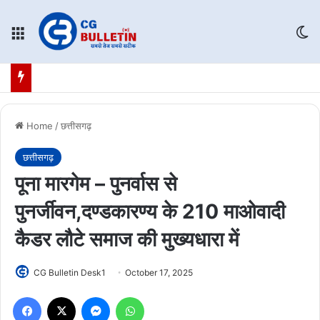
Menu
Sw
Home
/
छत्तीसगढ़
छत्तीसगढ़
पूना मारगेम – पुनर्वास से
पुनर्जीवन,दण्डकारण्य के 210 माओवादी
कैडर लौटे समाज की मुख्यधारा में
CG Bulletin Desk1
October 17, 2025
Facebook
X
Messenger
WhatsApp