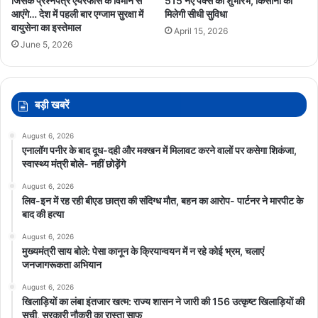
जिसके प्रश्नपत्र एयरफोर्स के विमान से
515 नए पैक्स का शुभारंभ, किसानों को
आएंगे… देश में पहली बार एग्जाम सुरक्षा में
मिलेगी सीधी सुविधा
वायुसेना का इस्तेमाल
April 15, 2026
June 5, 2026
बड़ी खबरें
August 6, 2026
एनालॉग पनीर के बाद दूध-दही और मक्खन में मिलावट करने वालों पर कसेगा शिकंजा,
स्वास्थ्य मंत्री बोले- नहीं छोड़ेंगे
August 6, 2026
लिव-इन में रह रही बीएड छात्रा की संदिग्ध मौत, बहन का आरोप- पार्टनर ने मारपीट के
बाद की हत्या
August 6, 2026
मुख्यमंत्री साय बोले: पेसा कानून के क्रियान्वयन में न रहे कोई भ्रम, चलाएं
जनजागरूकता अभियान
August 6, 2026
खिलाड़ियों का लंबा इंतजार खत्म: राज्य शासन ने जारी की 156 उत्कृष्ट खिलाड़ियों की
सूची, सरकारी नौकरी का रास्ता साफ