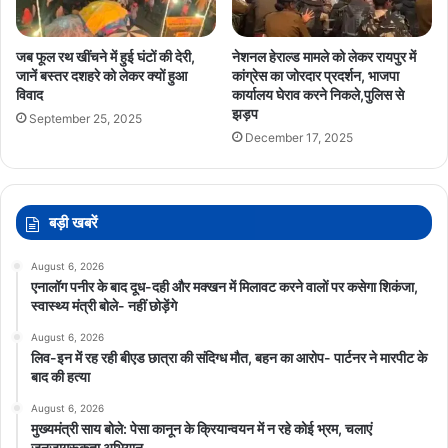
जब फूल रथ खींचने में हुई घंटों की देरी,
नेशनल हेराल्ड मामले को लेकर रायपुर में
जानें बस्तर दशहरे को लेकर क्यों हुआ
कांग्रेस का जोरदार प्रदर्शन, भाजपा
विवाद
कार्यालय घेराव करने निकले,पुलिस से
झड़प
September 25, 2025
December 17, 2025
बड़ी खबरें
August 6, 2026
एनालॉग पनीर के बाद दूध-दही और मक्खन में मिलावट करने वालों पर कसेगा शिकंजा,
स्वास्थ्य मंत्री बोले- नहीं छोड़ेंगे
August 6, 2026
लिव-इन में रह रही बीएड छात्रा की संदिग्ध मौत, बहन का आरोप- पार्टनर ने मारपीट के
बाद की हत्या
August 6, 2026
मुख्यमंत्री साय बोले: पेसा कानून के क्रियान्वयन में न रहे कोई भ्रम, चलाएं
जनजागरूकता अभियान