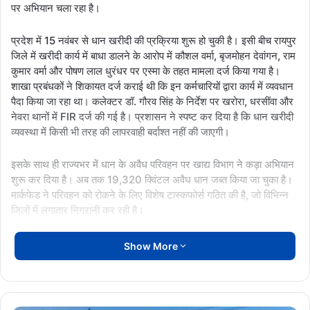
पर अभियान चला रहा है।
प्रदेश में 15 नवंबर से धान खरीदी की प्रक्रिया शुरू हो चुकी है। इसी बीच रायपुर
जिले में खरीदी कार्य में बाधा डालने के आरोप में कौशल वर्मा, बृजमोहन देवांगन, राम
कुमार वर्मा और पोषण लाल धुरंधर पर एस्मा के तहत मामला दर्ज किया गया है।
शाखा प्रबंधकों ने शिकायत दर्ज कराई थी कि इन कर्मचारियों द्वारा कार्य में व्यवधान
पैदा किया जा रहा था। कलेक्टर डॉ. गौरव सिंह के निर्देश पर खरोरा, धरसींवा और
नेवरा थानों में FIR दर्ज की गई है। प्रशासन ने स्पष्ट कर दिया है कि धान खरीदी
व्यवस्था में किसी भी तरह की लापरवाही बर्दाश्त नहीं की जाएगी।
इसके साथ ही राज्यभर में धान के अवैध परिवहन पर खाद्य विभाग ने कड़ा अभियान
शुरू कर दिया है। अब तक 19,320 क्विंटल अवैध धान जब्त किया जा चुका है।
मार्कफेड ने परिवहन को रोकने के लिए विशेष टास्कफोर्स गठित की है, जो विभिन्न
जिलों में लगातार निगरानी कर रही है।
Show More