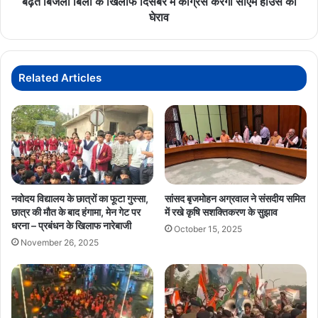
बढ़ते बिजली बिलों के खिलाफ दिसंबर में कांग्रेस करेगी सीएम हाउस का
हाउस
घेराव
का
घेराव
Related Articles
नवोदय विद्यालय के छात्रों का फूटा गुस्सा,
सांसद बृजमोहन अग्रवाल ने संसदीय समित
छात्र की मौत के बाद हंगामा, मेन गेट पर
में रखे कृषि सशक्तिकरण के सुझाव
धरना – प्रबंधन के खिलाफ नारेबाजी
October 15, 2025
November 26, 2025