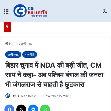
Menu
Sw
Home
/
छत्तीसगढ़
छत्तीसगढ़
राजनीति
बिहार चुनाव में NDA की बड़ी जीत, CM
साय ने कहा- अब पश्चिम बंगाल की जनता
भी जंगलराज से चाहती है छुटकारा
CG Bulletin Desk1
November 15, 2025
Facebook
X
Messenger
WhatsApp