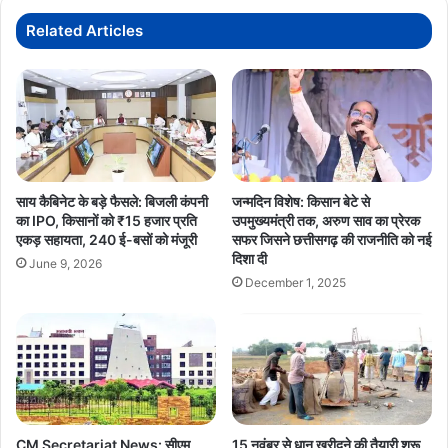
नकेल
की
Related Articles
तैयारी
साय कैबिनेट के बड़े फैसले: बिजली कंपनी
जन्मदिन विशेष: किसान बेटे से
का IPO, किसानों को ₹15 हजार प्रति
उपमुख्यमंत्री तक, अरुण साव का प्रेरक
एकड़ सहायता, 240 ई-बसों को मंजूरी
सफर जिसने छत्तीसगढ़ की राजनीति को नई
दिशा दी
June 9, 2026
December 1, 2025
CM Secretariat News: सीएम
15 नवंबर से धान खरीदने की तैयारी शुरू,