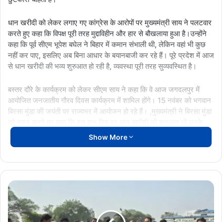
धान खरीदी को लेकर लगाए गए कांग्रेस के आरोपों पर मुख्यमंत्री साय ने पलटवार
करते हुए कहा कि विपक्ष पूरी तरह मुद्दाविहीन और हार से बौखलाया हुआ है।उन्होंने
कहा कि पूर्व सीएम भूपेश बघेल ने बिहार में कमान संभाली थी, लेकिन वहां भी कुछ
नहीं कर पाए, इसलिए अब बिना आधार के बयानबाजी कर रहे हैं। पूरे प्रदेश में आज
से धान खरीदी की भव्य शुरुआत हो रही है, व्यवस्था पूरी तरह सुव्यवस्थित है।
बस्तर दौरे के कार्यक्रम को लेकर सीएम साय ने कहा कि वे आज जगदलपुर में
आयोजित जनजातीय गौरव दिवस कार्यक्रम में शामिल होंगे। 15 नवंबर को भगवान
बिरसा मुंडा की जयंती पर राज्यभर में आयोजन हो रहे हैं। ,मुख्यमंत्री ने बिरसा मुंडा
को नमन करते हुए कहा कि इस शुभ दिन पर धान खरीदी की शुरुआत भी उनके
परिश्रम और प्रेरणा को समर्पित है।
Show More
ChhattisgarhNews
CM VISHNU DEO SAI
छत्तीसगढ़
CMO
में
धान
खरीदी