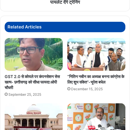
राष्ट्रीय
पायलेट देंगे ट्रेनिंग
प्रशिक्षक
सचिन
राव
,
Related Articles
प्रदेश
प्रभारी
सचिन
पायलेट
देंगे
ट्रेनिंग
GST 2.0 से कोयले पर कंपनसेशन सेस
“नितिन नबीन का अध्यक्ष बनना कांग्रेस के
खत्म- छत्तीसगढ़ को सीधा फायदा:ओपी
लिए शुभ संकेत”-भूपेश बघेल
चौधरी
December 15, 2025
September 25, 2025