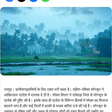
रायपुर। छत्तीसगढ़वासियों के लिए राहत भरी खबर है। दक्षिण-पश्चिम मॉनसून ने
आखिरकार प्रदेश में दस्तक दे दी है। मौसम विभाग ने दंतेवाड़ा जिले से मॉनसून के
प्रवेश की पुष्टि की है। इसके साथ ही प्रदेश के विभिन्न हिस्सों में मौसम का मिजाज
बदलने लगा है और कई जिलों में हल्की से मध्यम बारिश दर्ज की गई है। मॉनसून के
आगमन से भीषण गर्मी और उमस से परेशान लोगों को राहत मिलने की उम्मीद बढ़