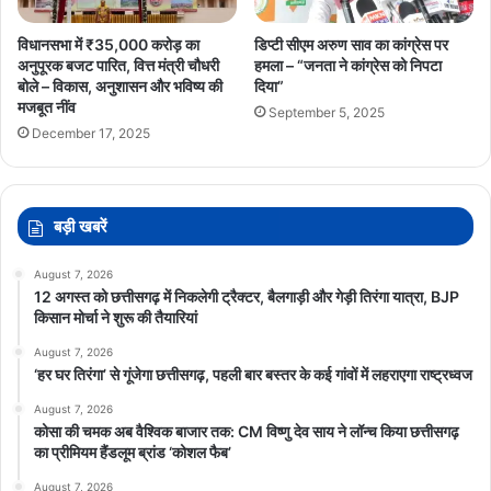
विधानसभा में ₹35,000 करोड़ का
डिप्टी सीएम अरुण साव का कांग्रेस पर
अनुपूरक बजट पारित, वित्त मंत्री चौधरी
हमला – “जनता ने कांग्रेस को निपटा
बोले – विकास, अनुशासन और भविष्य की
दिया”
मजबूत नींव
September 5, 2025
December 17, 2025
बड़ी खबरें
August 7, 2026
12 अगस्त को छत्तीसगढ़ में निकलेगी ट्रैक्टर, बैलगाड़ी और गेड़ी तिरंगा यात्रा, BJP
किसान मोर्चा ने शुरू की तैयारियां
August 7, 2026
‘हर घर तिरंगा’ से गूंजेगा छत्तीसगढ़, पहली बार बस्तर के कई गांवों में लहराएगा राष्ट्रध्वज
August 7, 2026
कोसा की चमक अब वैश्विक बाजार तक: CM विष्णु देव साय ने लॉन्च किया छत्तीसगढ़
का प्रीमियम हैंडलूम ब्रांड ‘कोशल फैब’
August 7, 2026