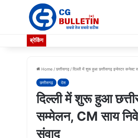
ब्रेकिंग
Home
/
छत्तीसगढ़
/
दिल्ली में शुरू हुआ छत्तीसगढ़ इन्वेस्टर कनेक्
छत्तीसगढ़
देश
दिल्ली में शुरू हुआ छत्त
सम्मेलन, CM साय निवेश
संवाद