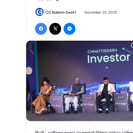
CG Bulletin Desk1
November 25, 2025
Facebook
X
Messenger