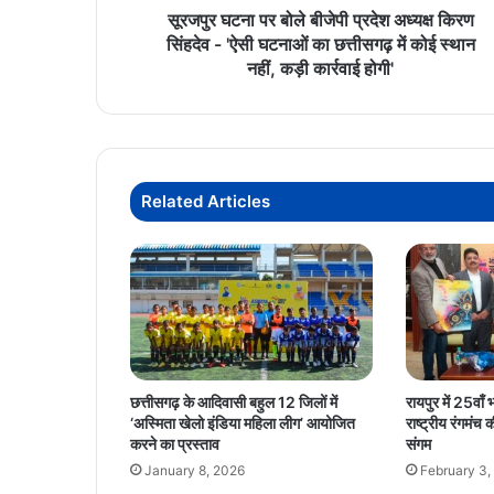
-
सूरजपुर घटना पर बोले बीजेपी प्रदेश अध्यक्ष किरण
'ऐसी
सिंहदेव - 'ऐसी घटनाओं का छत्तीसगढ़ में कोई स्थान
घटनाओं
नहीं, कड़ी कार्रवाई होगी'
का
छत्तीसगढ़
में
कोई
स्थान
Related Articles
नहीं,
कड़ी
कार्रवाई
होगी'
छत्तीसगढ़ के आदिवासी बहुल 12 जिलों में
रायपुर में 25वा
‘अस्मिता खेलो इंडिया महिला लीग’ आयोजित
राष्ट्रीय रंगमंच
करने का प्रस्ताव
संगम
January 8, 2026
February 3,