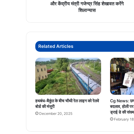
मंत्री
और केंद्रीय मंत्री गजेन्द्र सिंह शेखावत करेंगे
गजेन्द्र
शिलान्यास
सिंह
शेखावत
करेंगे
शिलान्यास
Related Articles
हथबंध–बैकुंठ के बीच चौथी रेल लाइन को रेलवे
Cg News: छत्ती
बोर्ड की मंजूरी
बदलाव, होली पर ख
ड्राई डे की संख
December 20, 2025
February 18