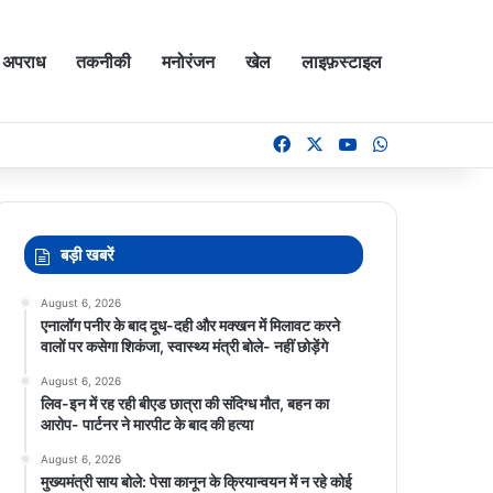
अपराध
तकनीकी
मनोरंजन
खेल
लाइफ़स्टाइल
Facebook
X
YouTube
WhatsApp
बड़ी खबरें
August 6, 2026
एनालॉग पनीर के बाद दूध-दही और मक्खन में मिलावट करने
वालों पर कसेगा शिकंजा, स्वास्थ्य मंत्री बोले- नहीं छोड़ेंगे
August 6, 2026
लिव-इन में रह रही बीएड छात्रा की संदिग्ध मौत, बहन का
आरोप- पार्टनर ने मारपीट के बाद की हत्या
August 6, 2026
मुख्यमंत्री साय बोले: पेसा कानून के क्रियान्वयन में न रहे कोई