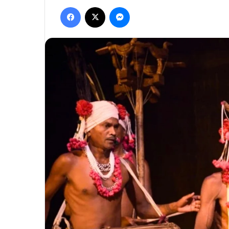
Facebook
X
Messenger