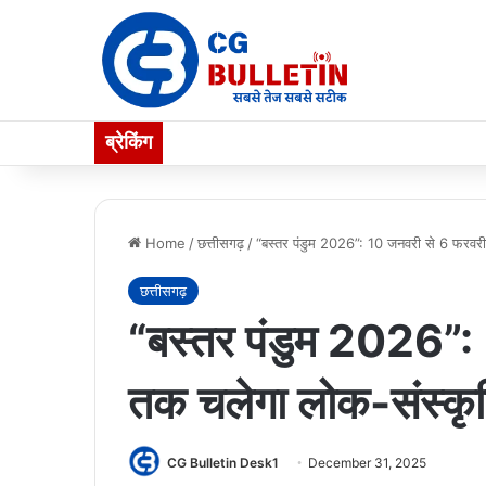
ब्रेकिंग
Home
/
छत्तीसगढ़
/
“बस्तर पंडुम 2026”: 10 जनवरी से 6 फरवरी
छत्तीसगढ़
“बस्तर पंडुम 2026”:
तक चलेगा लोक-संस्कृ
CG Bulletin Desk1
December 31, 2025