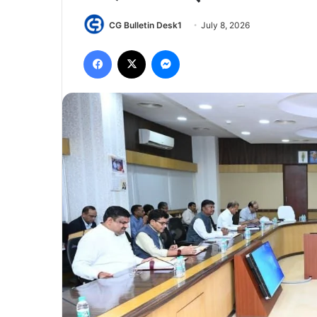
CG Bulletin Desk1
July 8, 2026
Facebook
X
Messenger