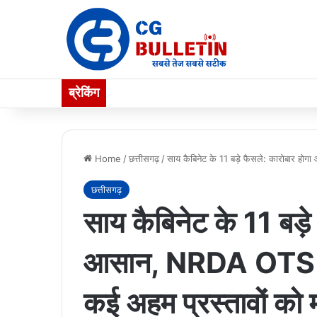
ब्रेकिंग
Home
/
छत्तीसगढ़
/
साय कैबिनेट के 11 बड़े फैसले: कारोबार ह
छत्तीसगढ़
साय कैबिनेट के 11 बड़े
आसान, NRDA OTS 
कई अहम प्रस्तावों को म