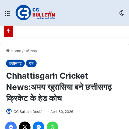
Menu
Sw
Home
/
छत्तीसगढ़
छत्तीसगढ़
देश
Chhattisgarh Cricket
News:अमय खुरासिया बने छत्तीसगढ़
क्रिकेट के हेड कोच
CG Bulletin Desk1
April 30, 2026
Facebook
X
Messenger
WhatsApp