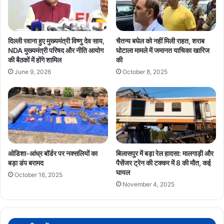
दिल्ली रवाना हुए मुख्यमंत्री विष्णु देव साय,
चैतन्य बघेल को नहीं मिली राहत, शराब
NDA मुख्यमंत्री परिषद और नीति आयोग
घोटाला मामले में जमानत याचिका खारिज
की बैठकों में होंगे शामिल
की
June 9, 2026
October 8, 2025
ओडिशा-आंध्र बॉर्डर पर नक्सलियों का
बिलासपुर में बड़ा रेल हादसा: मालगाड़ी और
बड़ा डंप बरामद
पैसेंजर ट्रेन की टक्कर में 8 की मौत, कई
घायल
October 16, 2025
November 4, 2025