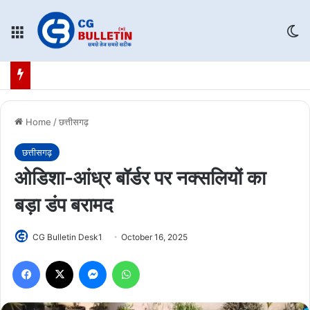
Menu
Sw
Home
/
छत्तीसगढ़
छत्तीसगढ़
ओडिशा-आंध्र बॉर्डर पर नक्सलियों का
बड़ा डंप बरामद
CG Bulletin Desk1
October 16, 2025
Facebook
X
Messenger
WhatsApp