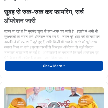
सुबह से रुक-रुक कर फायरिंग, सर्च
ऑपरेशन जारी
बताया जा रहा है कि मुठभेड़ सुबह से रुक-रुक कर जारी है। इलाके में अभी भी
सुरक्षाबलों का सघन सर्च ऑपरेशन चल रहा है। जवान पूरे क्षेत्र की घेराबंदी कर
नक्सलियों की तलाश में जुटे हुए हैं, ताकि किसी भी तरह के खतरे को पूरी तरह
समाप्त किया जा सके।सुरक्षा कारणों से फिलहाल ऑपरेशन से जुड़ी विस्तृत
जानकारी साझा नहीं की गई है। अधिकारियों का कहना है कि सर्च ऑपरेशन पूरा
होने के बाद ही आधिकारिक बयान जारी किया जाएगा।
Show More
इलाके में अलर्ट, अतिरिक्त बल तैनात
मुठभेड़ के बाद पूरे इलाके में हाई अलर्ट घोषित कर दिया गया है। संभावित नक्सली
मूवमेंट को देखते हुए आसपास के क्षेत्रों में अतिरिक्त सुरक्षा बलों की तैनाती भी की
सरगुजा
गई है। प्रारंभिक जानकारी के अनुसार, मारे गए नक्सलियों की पहचान और उनके
ओलंपिक
संगठन से जुड़े विवरण की पुष्टि की जा रही है। बरामद हथियारों की जांच भी की जा
का
रही है।
लोगो