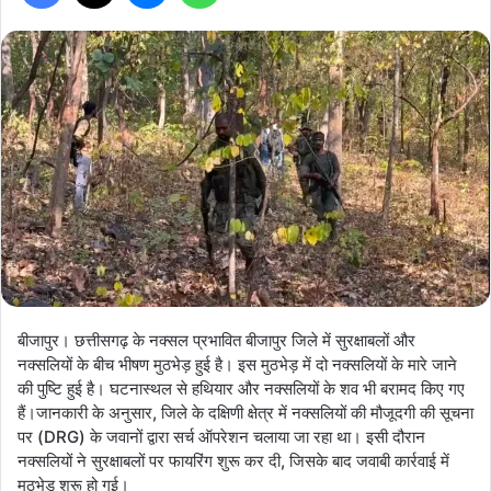
बीजापुर। छत्तीसगढ़ के नक्सल प्रभावित बीजापुर जिले में सुरक्षाबलों और
नक्सलियों के बीच भीषण मुठभेड़ हुई है। इस मुठभेड़ में दो नक्सलियों के मारे जाने
की पुष्टि हुई है। घटनास्थल से हथियार और नक्सलियों के शव भी बरामद किए गए
हैं।जानकारी के अनुसार, जिले के दक्षिणी क्षेत्र में नक्सलियों की मौजूदगी की सूचना
पर (DRG) के जवानों द्वारा सर्च ऑपरेशन चलाया जा रहा था। इसी दौरान
नक्सलियों ने सुरक्षाबलों पर फायरिंग शुरू कर दी, जिसके बाद जवाबी कार्रवाई में
मुठभेड़ शुरू हो गई।