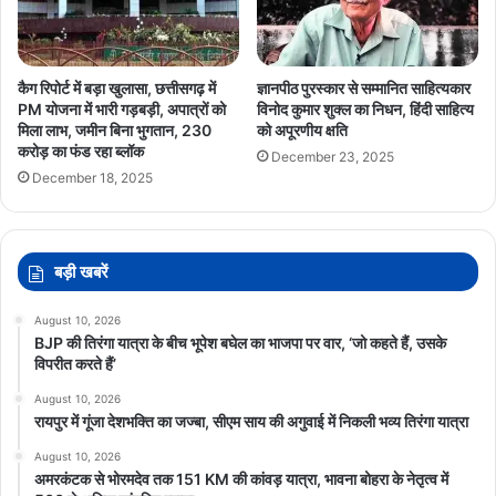
कैग रिपोर्ट में बड़ा खुलासा, छत्तीसगढ़ में
ज्ञानपीठ पुरस्कार से सम्मानित साहित्यकार
PM योजना में भारी गड़बड़ी, अपात्रों को
विनोद कुमार शुक्ल का निधन, हिंदी साहित्य
मिला लाभ, जमीन बिना भुगतान, 230
को अपूरणीय क्षति
करोड़ का फंड रहा ब्लॉक
December 23, 2025
December 18, 2025
बड़ी खबरें
August 10, 2026
BJP की तिरंगा यात्रा के बीच भूपेश बघेल का भाजपा पर वार, ‘जो कहते हैं, उसके
विपरीत करते हैं’
August 10, 2026
रायपुर में गूंजा देशभक्ति का जज्बा, सीएम साय की अगुवाई में निकली भव्य तिरंगा यात्रा
August 10, 2026
अमरकंटक से भोरमदेव तक 151 KM की कांवड़ यात्रा, भावना बोहरा के नेतृत्व में