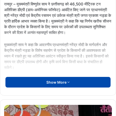
रायपुर – मुख्यमंत्री विष्णुदेव साय ने छत्तीसगढ़ को 46,500 मीट्रिक टन
अतिरिक्त डीएपी (डाय-अमोनियम फॉस्फेट) आवंटित किए जाने पर प्रधानमंत्री
श्री नरेंद्र मोदी एवं केंद्रीय रसायन एवं उर्वरक मंत्री श्री जगत प्रकाश नड्डा के
प्रति हार्दिक आभार व्यक्त किया है। मुख्यमंत्री ने कहा कि यह निर्णय खरीफ सीजन
के दौरान प्रदेश के किसानों के लिए समय पर उर्वरकों की उपलब्धता सुनिश्चित
करने की दिशा में अत्यंत महत्वपूर्ण साबित होगा।
मुख्यमंत्री साय ने कहा कि आदरणीय प्रधानमंत्री नरेंद्र मोदी के मार्गदर्शन और
केंद्रीय मंत्री नड्डा के विशेष सहयोग से प्रदेश के किसानों की आवश्यकता को
ध्यान में रखते हुए यह अतिरिक्त आवंटन स्वीकृत किया गया है। इससे किसानों को
समय पर डीएपी उपलब्ध होगी और कृषि कार्य बिना किसी बाधा के संचालित हो
सकेंगे।
मुख्यमंत्री ने बताया कि हाल ही में नई दिल्ली प्रवास के दौरान उन्होंने केंद्रीय मंत्री
Show More
जगत प्रकाश नड्डा से मुलाकात कर खरीफ सीजन की आवश्यकताओं के अनुरूप
छत्तीसगढ़ के लिए अतिरिक्त डीएपी उपलब्ध कराने का आग्रह किया था। केंद्रीय
मंत्री ने किसानों के हितों को सर्वोच्च प्राथमिकता देते हुए सकारात्मक सहयोग का
आश्वासन दिया था। उसी का परिणाम है कि राज्य को 46,500 मीट्रिक टन
Teejan
अतिरिक्त डीएपी का आवंटन प्राप्त हुआ है।
Bai