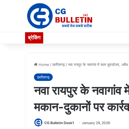
ब्रेकिंग
Home
/
छत्तीसगढ़
/
नवा रायपुर के नवागांव में चला बुलडोजर, अवैध
छत्तीसगढ़
नवा रायपुर के नवागांव 
मकान-दुकानों पर कार्र
CG Bulletin Desk1
January 29, 2026