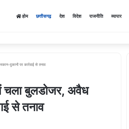
होम
छत्तीसगढ़
देश
विदेश
राजनीति
व्यापार
 मकान-दुकानों पर कार्रवाई से तनाव
में चला बुलडोजर, अवैध
वाई से तनाव