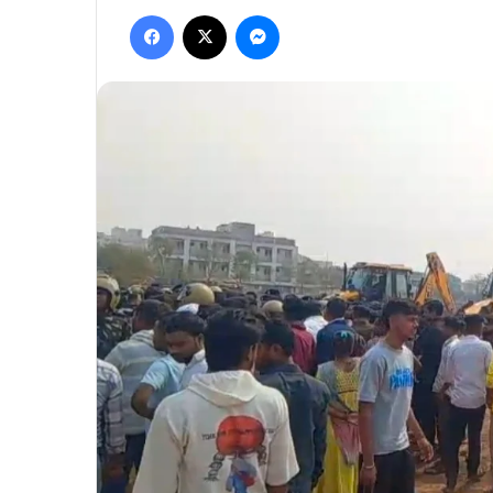
Facebook
X
Messenger